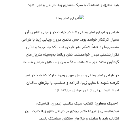
باید مطابق و هماهنگ با سبک معماری ویلا طراحی و اجرا شود.
طراحی و اجرای نمای ویلایی شما در نهایت در زیبایی ظاهری آن
بسیار اثرگذار خواهد بود. حس ماندن درون ویلایی زیبا با طراحی
منحصربه‌فرد قطعاً انتخاب هر فردی است که به تجربه و لذتی
تکرارنشدنی مبدل خواهدشد. نمای ویلاها به‌وسیله متریال‌های
گوناگون مانند چوب، شیشه، سنگ، بتن و… قابل طراحی هستند
در طراحی نمای ویلایی، عوامل مهمی وجود دارند که باید در نظر
گرفته شوند تا نمایی زیبا، کارآمد و متناسب با نیازهای ساکنان
ایجاد شود. برخی از این عوامل عبارتند از:
1-سبک معماری:
انتخاب سبک مناسب (مدرن، کلاسیک،
مینیمالیستی و غیره) تأثیر زیادی بر طراحی نمای ویلا دارد. این
انتخاب باید با سلیقه و نیازهای ساکنان هماهنگ باشد.