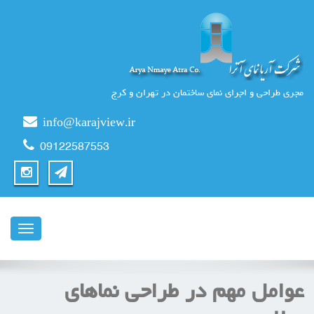
مجری طراحی و اجرای نمای ساختمان در تهران و کرج
info@karajview.ir
09122587553
ناوبری
عوامل مهم در طراحی نماهای