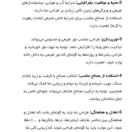
2-محیط و موقعیت جغرافیایی:
شرایط آب و هوایی، چشم‌اندازهای
طبیعی و ویژگی‌های زمین تأثیر زیادی بر طراحی نما دارند.
استفاده از مصالح مناسب برای شرایط خاص محیطی (مانند رطوبت
یا گرما) اهمیت دارد.
3-نورپردازی:
طراحی مناسب نور طبیعی و مصنوعی می‌تواند
جذابیت نمای ویلا را افزایش دهد. توجه به جهت نور خورشید و
طراحی پنجره‌ها و روزنه‌ها به گونه‌ای که نور طبیعی به داخل خانه
وارد شود، اهمیت دارد.
4-استفاده از مصالح مناسب:
انتخاب مصالح با کیفیت و زیبا (مانند
سنگ، چوب، شیشه و غیره) به دوام و زیبایی نما کمک می‌کند.
همچنین، توجه به ترکیب مصالح مختلف می‌تواند جلوه‌ای خاص به
نمای ساختمان ببخشد.
5-تعادل و هماهنگی:
طراحی نما باید به گونه‌ای باشد که تعادل و
هماهنگی بین عناصر مختلف (پنجره‌ها، درها، بالکن‌ها و …) حفظ
شود. این موارد باید به گونه‌ای طراحی شوند که زیبایی کلی نما