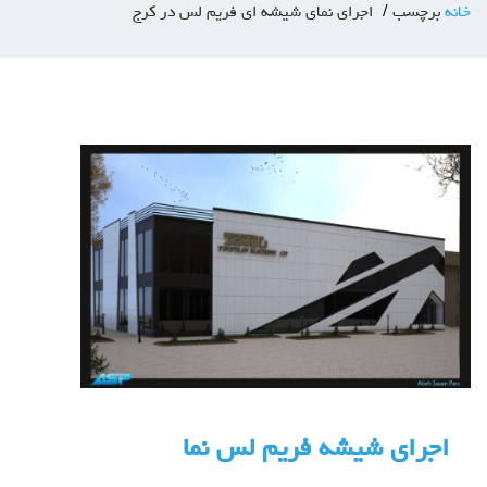
خانه
برچسب
اجرای نمای شیشه ای فریم لس در کرج
اجرای شیشه فریم لس نما