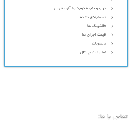
درب و پنجره دوجداره آلومینیومی
دسته‌بندی نشده
فلاشینگ نما
قیمت اجرای نما
محصولات
نمای استرچ متال
تماس با ما: