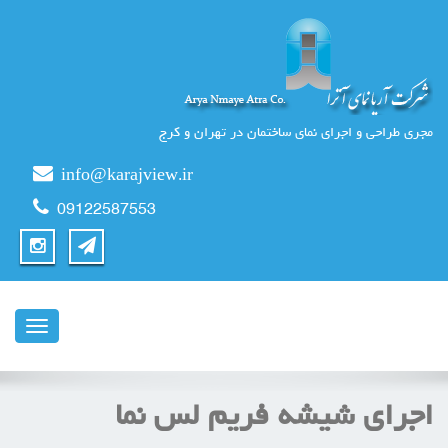
مجری طراحی و اجرای نمای ساختمان در تهران و کرج
info@karajview.ir
09122587553
ناوبری
اجرای شیشه فریم لس نما