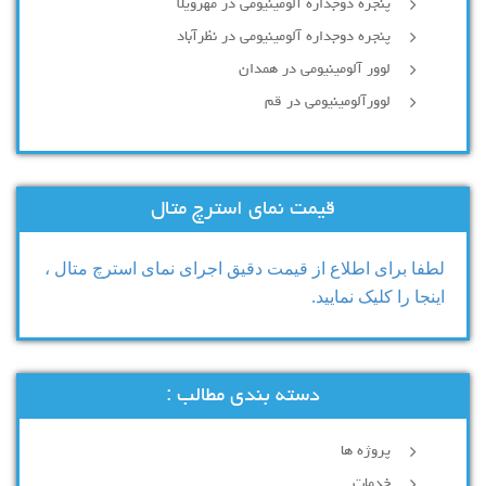
پنجره دوجداره آلومینیومی در مهرویلا
پنجره دوجداره آلومینیومی در نظرآباد
لوور آلومینیومی در همدان
لوورآلومینیومی در قم
قیمت نمای استرچ متال
لطفا برای اطلاع از قیمت دقیق اجرای نمای استرچ متال ،
اینجا را کلیک نمایید.
دسته بندی مطالب :
پروژه ها
خدمات