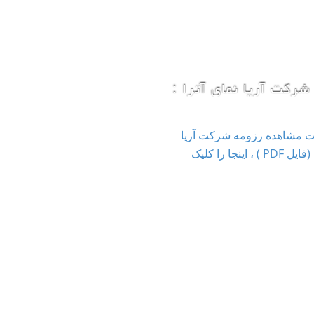
شرکت آریا نمای آترا :
ت مشاهده رزومه شرکت آریا
نمای آترا (فایل PDF ) ، اینجا را کلیک