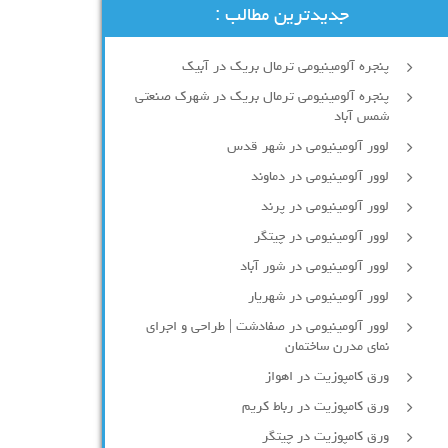
جدیدترین مطالب :
پنجره آلومینیومی ترمال بریک در آبیک
پنجره آلومینیومی ترمال بریک در شهرک صنعتی
شمس آباد
لوور آلومینیومی در شهر قدس
لوور آلومینیومی در دماوند
لوور آلومینیومی در پرند
لوور آلومینیومی در چیتگر
لوور آلومینیومی در شور آباد
لوور آلومينيومي در شهريار
لوور آلومینیومی در صفادشت | طراحی و اجرای
نمای مدرن ساختمان
ورق کامپوزیت در اهواز
ورق کامپوزیت در رباط کریم
ورق کامپوزیت در چیتگر