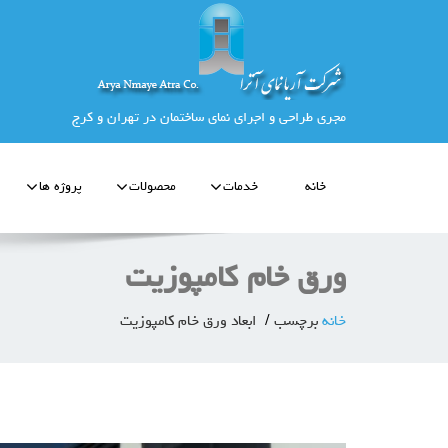
مجری طراحی و اجرای نمای ساختمان در تهران و کرج
خانه
خدمات
محصولات
پروژه ها
ورق خام کامپوزیت
خانه
برچسب
ابعاد ورق خام کامپوزیت