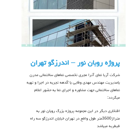
پروژه روبان نور – اندرزگو تهران
شرکت آریا نمای آترا مجری تخصصی نماهای ساختمانی مدرن
بامدیریت مهندس مهدی وفایی با 2دهه تجربه در اجرا و تهیه
نماهای ساختمانی جهت مشاوره و اجرای نما به حضور اعلام
میگردد:
افتخاری دیگر در این مجموعه پروژه بزرگ روبان نور به
متراژ3500متر طول واقع در تهران خیابان اندرزگو سه راه
قیطریه میباشد