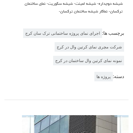
شيشه دوجداره- شيشه لمينت- شيشه سكوريت- نماي ساختمان
تركسان- نماكار شيشه ساختمان تركسان-
برچسب ها:
اجرای نمای پروژه ساختمانی ترک سان کرج
شرکت مچری نمای کرتین وال در کرج
نمونه نمای کرتین وال ساختمان در کرج
دسته:
پروژه ها