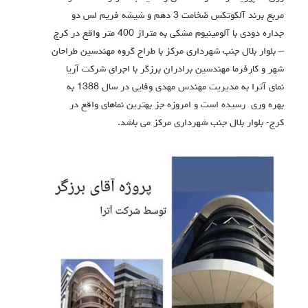
مربع برند آلکوتکس ضخامت 3 دهم و شیشه فریم لس دو
جداره دودی با آلومینیوم مشکی به متراژ 400 متر واقع در کرج
– بلوار بلال جنب شهرداری مرکز با طراح گروه مهندسین طراحان
شهر و کارفرما مهندسین برادران برزگر با اجرای شرکت آریا
نمای آترا به مدیریت مهندس مهدی وفایی در سال 1388 به
بهره وری رسیده است و امروزه جز بهترین نماهای واقع در
کرج- بلوار بلال جنب شهرداری مرکز می باشد.