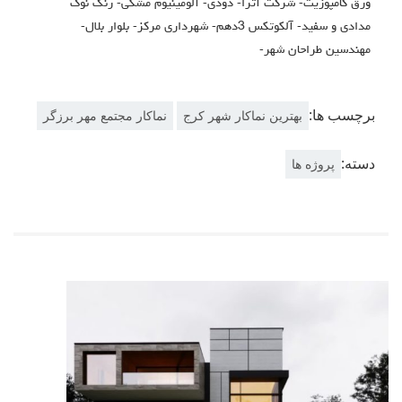
ورق کامپوزیت- شرکت آترا- دودی- آلومینیوم مشکی- رنگ نوک
مدادی و سفید- آلکوتکس 3دهم- شهرداری مرکز- بلوار بلال-
مهندسین طراحان شهر-
برچسب ها:
بهترین نماکار شهر کرج
نماکار مجتمع مهر برزگر
دسته:
پروژه ها