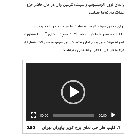
با نمای لوور آلومینیومی و شیشه کرتین وال در حال حاضر جزو
جذابترین نماها میباشد.
برای دیدن نمونه کارها به سایت ما مراجعه فرمایید و برای
اطلاعات بیشتر با ما در ارتباط باشید.همچنین نمای آترا با مشاوره
همراه مهندسین و طراحان ماهر دراین مجموعه میتوانند شمارا از
مرحله طراحی تا اجرا راهنمایی بفرمایند
نمایشگر
ویدیو
00:00
00:00
1.
کلیپ طراحی نمای برج کوپر نیاوران تهران
0:50