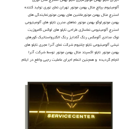
اجرای تابلو بهمن موتورمجری تابلو بهمن استرچ متال توری
آلومینیوم یپانچ متال بهمن موتور تهران نمای توری تولید کننده
استرچ متال بهمن موتورماشین های بهمن موتورنمایندگی های
بهمن موتورلوگو بهمن موتور نماهای مدرن تابلو های آلومینیومی
استرچ آلومینیومی نماسازی طراحی تابلو های لوکس کامپوزیت
نوک مدادی آلومکس رنگ آنادایز رنگ الکترواستاتیک کورهای
نبشی آلومینیومی تابلو چلنیوم شرکت نمای آترا مجری تابلو های
بهمن موتور تابلو اکسپند متال بهمن موتور توسط شرکت آترا
انجام گردیده و همچنین اتمام اجرای عاملیت رجبی واقع در ایلام