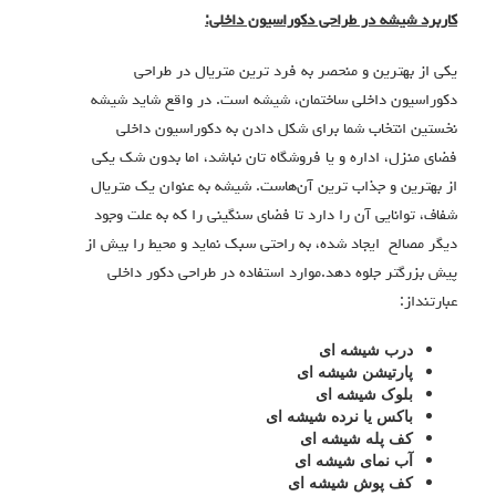
کاربرد شیشه در طراحی دکوراسیون داخلی:
یکی از بهترین و منحصر به فرد ترین متریال در طراحی
دکوراسیون داخلی ساختمان، شیشه است. در واقع شاید شیشه
نخستین انتخاب شما برای شکل دادن به دکوراسیون داخلی
فضای منزل، اداره و یا فروشگاه تان نباشد، اما بدون شک یکی
از بهترین و جذاب ترین آن‌هاست. شیشه به عنوان یک متریال
شفاف، توانایی آن را دارد تا فضای سنگینی را که به علت وجود
دیگر مصالح ایجاد شده، به راحتی سبک نماید و محیط را بیش از
پیش بزرگتر جلوه دهد.موارد استفاده در طراحی دکور داخلی
عبارتنداز:
درب شیشه ای
پارتیشن شیشه ای
بلوک شیشه ای
باکس یا نرده شیشه ای
کف پله شیشه ای
آب نمای شیشه ای
کف پوش شیشه ای