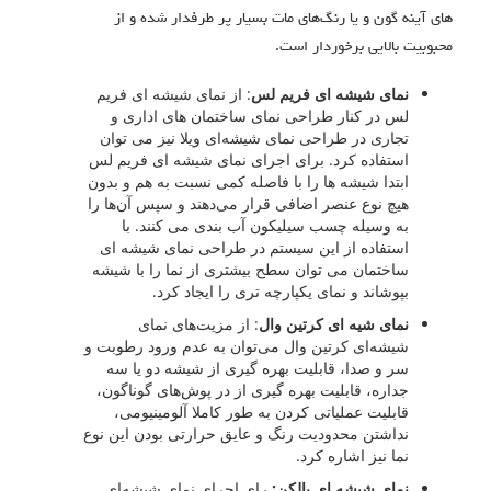
های آینه گون و یا رنگ‌های مات بسیار پر طرفدار شده و از
محبوبیت بالایی برخوردار است.
نمای شیشه ای فریم لس
: از نمای شیشه ای فریم
لس در کنار طراحی نمای ساختمان های اداری و
تجاری در طراحی نمای شیشه‌ای ویلا نیز می توان
استفاده کرد. برای اجرای نمای شیشه ای فریم لس
ابتدا شیشه ها را با فاصله کمی نسبت به هم و بدون
هیچ نوع عنصر اضافی قرار می‌دهند و سپس آن‌ها را
به وسیله چسب سیلیکون آب بندی می کنند. با
استفاده از این سیستم در طراحی نمای شیشه ای
ساختمان می توان سطح بیشتری از نما را با شیشه
بپوشاند و نمای یکپارچه تری را ایجاد کرد.
نمای شیه ای کرتین وال
: از مزیت‌های نمای
شیشه‌ای کرتین وال می‌توان به عدم ورود رطوبت و
سر و صدا، قابلیت بهره گیری از شیشه دو یا سه
جداره، قابلیت بهره گیری از در پوش‌های گوناگون،
قابلیت عملیاتی کردن به طور کاملا آلومینیومی،
نداشتن محدودیت رنگ و عایق حرارتی بودن این نوع
نما نیز اشاره کرد.
نمای شیشه ای بالکن:
رای اجرای نمای شیشه‌ای