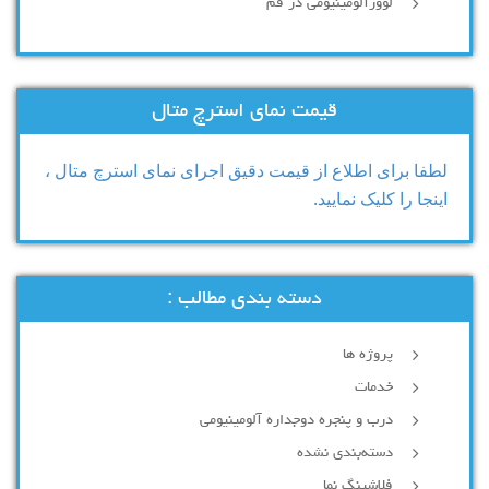
لوورآلومینیومی در قم
قیمت نمای استرچ متال
لطفا برای اطلاع از قیمت دقیق اجرای نمای استرچ متال ،
اینجا را کلیک نمایید.
دسته بندی مطالب :
پروژه ها
خدمات
درب و پنجره دوجداره آلومینیومی
دسته‌بندی نشده
فلاشینگ نما