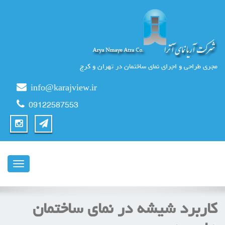
مجری طراحی و اجرای نمای ساختمان در تهران و کرج
info@karajview.ir
09122587553
ناوبری
کاربرد شیشه در نمای ساختمان