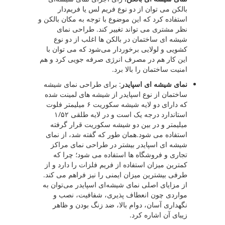
بالکن می توان از دو نوع فریم لس یا فریم‌دار
استفاده کرد که این موضوع با توجه به مکان بالکن و
نظر مشتری می تواند تغییر کند. طراحی نمای
شیشه ای ساختمان در بالکن ها اغلب از دو نوع
کشویی و لولایی برخوردار می‌شود که می توان با
این کار هم در مصرف انرژی صرفه جویی کرد و هم
امنیت ساختمان را بالا برد.
نمای شیشه ای اسپایدر
: برای طراحی نمای شیشه
ساختمان از نوع اسپایدر از شیشه های لمینت شده
که دارای دو لایه شیشه سکوریت ۶ میلیمتر فلوت
استاندارد درجه یک است و در لایه طلقی ۱/۵۲
میلیمتر و در بین دو شیشه سکوریت قرار گرفته
استفاده می شود.همان طور که گفته شد، از نمای
شیشه ای اسپایدر بیشتر در طراحی نمای مراکز
تجاری و فروشگاه ها استفاده می شود؛ چرا که
کمترین میزان استفاده از فریم فلزات را دارد و از
طرفی بیشترین میزان ایمنی را نیز فراهم می کند.
از مزایای اصلی نمای شیشه‌ای اسپایدر می‌توان به
مواردی چون انعطاف پذیری، شفافیت، نصب و
نگهداری آسان، دوام بالا، ضد زنگ بودن و ظاهر
زیبای آن اشاره کرد.