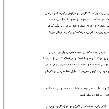
 بریک چیست؟ کاربرد و مزایای پنجره های ترمال
ک کدام است، مرکز فروش پنجره ترمال بریک در
ی ،مجری و اجرای پنجره های ترمال بریک (برک)،
مال بریک کشویی ، رنگبندی پنجره ترمال بریک
؟ عایقی است که در سمت خارجی چارچوب در یا
ی برای گرما و سرما است و می‌تواند گرمای زیادی را
 بودن آلومینیوم باعث شده که ایرادی بزرگی برای
ود به تنهایی نمی‌تواند عایق مناسبی برای گرما و
یرد ، باعث می‌شود ارتباط جداره بیرونی و جداره
همان ترمال بریک کند.
فزایش استفاده از انرژی و عایق کاری نوین از