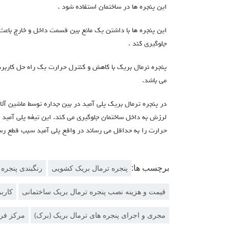
این پنجره ها در ساختمان استفاده شود .
این پنجره ها با داشتن یک مانع بین قسمت داخل و خارج باعث
جلوگیری کند .
پنجره نرمال بریک با کاهش و کنترل حرارت یک راه حل کاربرد
می باشد.
در پنجره ترمال بریک پلی آمید در بین جداره توسط ماشین آلات
لرزش به داخل ساختمان جلوگیری می کند. این تیغه پلی آمید 
حرارت را به حداقل می رساند در واقع پلی آمید سبب قطع رسان
برچسب ها:
پنجره ترمال بریک کشویی
رنگبندی پنجره 
قیمت و هزینه نصب پنجره ترمال بریک ساختمانی
کاربر
مجری و اجرای پنجره های ترمال بریک (برک)
مرکز فرو