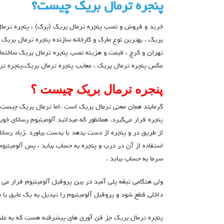
پنجره ترمال بریک چیست؟
خرید و فروش و نصب پنجره ترمال بریک (برک) ، پنجره ترمال
بریک ، بهترین نوع مارک و کارخانه سازنده پنجره ترمال بری
تهران و کرج ، قیمت و هزینه نصب پنجره ترمال بریک ساختمان
عکس پنجره ترمال بریک ، معایب پنجره ترمال بریک،پنجره تر
پنجره ترمال بریک چیست ؟
گرمابند همان معنی ترمال بریک است .اما ترمال بریک چیست 
پنجره قرار می‌گیرد. همانطور که میدانید آلومینیوم رسانای خوب
از طریق در و پنجره از دست بدهد یا بدست بیاورد .زیاد رسانا
استفاده از آن در درب و پنجره به حساب بیاید ، پس آلومینیوم خ
سرما به حساب بیاید .
ولی هنگامی تیغه پلی آمید در بین پروفیل آلومینیوم قرار می گ
داخلی قطع شود و پروفیل آلومینیوم را تبدیل به یک عایق یا 
پنجره ترمال بریک جز فن آوری های پیشرفته هست که به علت ا