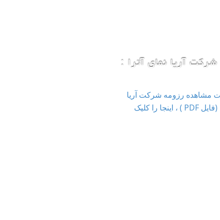
شرکت آریا نمای آترا :
ت مشاهده رزومه شرکت آریا
نمای آترا (فایل PDF ) ، اینجا را کلیک