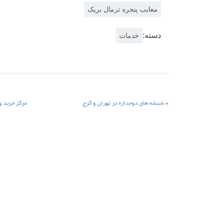
معایب پنجره ترمال بریک
دسته:
خدمات
«
شیشه های دوجداره در تهران و کرج
مرکز خرید و