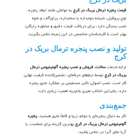
قیمت پنجره ترمال بریک در کرج
به عواملی مانند ابعاد پنجره،
نوع پروفیل، شیشه دوجداره یا سه‌جداره، یراق‌آلات و نحوه
نصب بستگی دارد. برای دریافت قیمت دقیق و مشاوره رایگان،
بهتر است با کارشناسان متخصص در این زمینه تماس بگیرید.
تولید و نصب پنجره ترمال بریک در
کرج
ارائه خدمات
ساخت، فروش و نصب پنجره آلومینیومی ترمال
بریک در کرج
توسط تیم‌های حرفه‌ای، تضمین‌کننده کیفیت نهایی
کار است. نصب اصولی تأثیر مستقیمی بر عملکرد عایق پنجره
دارد، بنابراین انتخاب مجری باتجربه اهمیت زیادی دارد.
جمع‌بندی
اگر به دنبال پنجره‌ای با دوام، زیبا و کاملاً عایق هستید،
پنجره
آلومینیومی ترمال بریک در کرج
بهترین گزینه برای شماست. با
آریا نمای آترا در تماس باشید.