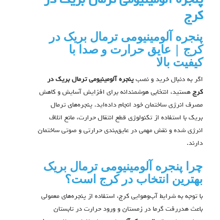
پنجره آلومینیومی ترمال بریک در
کرج
پنجره آلومینیومی ترمال بریک در
کرج | عایق حرارت و صدا با
کیفیت بالا
اگر به دنبال خرید و نصب
پنجره آلومینیومی ترمال بریک در
کرج
هستید، انتخابی هوشمندانه برای افزایش آسایش و کاهش
مصرف انرژی ساختمان خود انجام داده‌اید. پنجره‌های ترمال
بریک با استفاده از تکنولوژی قطع انتقال حرارت، مانع اتلاف
انرژی شده و نقش مهمی در عایق‌بندی حرارتی و صوتی ساختمان
دارند.
چرا پنجره آلومینیومی ترمال بریک
بهترین انتخاب در کرج است؟
با توجه به شرایط آب‌وهوایی کرج، استفاده از پنجره‌های معمولی
باعث هدررفت گرما در زمستان و ورود حرارت در تابستان