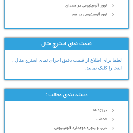
لوور آلومینیومی در همدان
لوورآلومینیومی در قم
قیمت نمای استرچ متال
لطفا برای اطلاع از قیمت دقیق اجرای نمای استرچ متال ،
اینجا را کلیک نمایید.
دسته بندی مطالب :
پروژه ها
خدمات
درب و پنجره دوجداره آلومینیومی