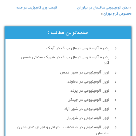
«
نمای آلومینیومی ساختمان در نیاوران
قیمت ورق کامپوزیت در جاده
مخصوص کرج تهران
»
جدیدترین مطالب :
پنجره آلومینیومی ترمال بریک در آبیک
پنجره آلومینیومی ترمال بریک در شهرک صنعتی شمس
آباد
لوور آلومینیومی در شهر قدس
لوور آلومینیومی در دماوند
لوور آلومینیومی در پرند
لوور آلومینیومی در چیتگر
لوور آلومینیومی در شور آباد
لوور آلومينيومي در شهريار
لوور آلومینیومی در صفادشت | طراحی و اجرای نمای مدرن
ساختمان