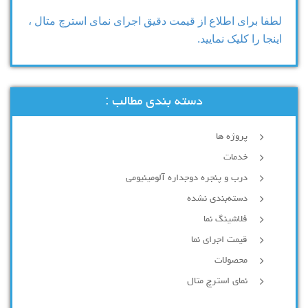
لطفا برای اطلاع از قیمت دقیق اجرای نمای استرچ متال ،
اینجا را کلیک نمایید.
دسته بندی مطالب :
پروژه ها
خدمات
درب و پنجره دوجداره آلومینیومی
دسته‌بندی نشده
فلاشینگ نما
قیمت اجرای نما
محصولات
نمای استرچ متال