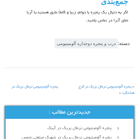
جمع‌بندی
اگر به دنبال یک پنجره با دوام، زیبا و کاملاً عایق هستید،با آریا
نمای آترا در تماس باشید.
دسته:
درب و پنجره دوجداره آلومینیومی
«
پنجره آلومینیومی ترمال بریک در کرج
پنجره آلومینیومی ترمال بریک در
هشتگرد
»
جدیدترین مطالب :
پنجره آلومینیومی ترمال بریک در آبیک
پنجره آلومینیومی ترمال بریک در شهرک صنعتی شمس