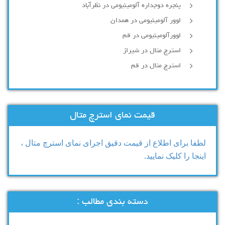
پنجره دوجداره آلومینیومی در نظرآباد
لوور آلومینیومی در همدان
لوورآلومینیومی در قم
استرچ متال در شیراز
استرچ متال در قم
قیمت نمای استرچ متال
لطفا برای اطلاع از قیمت دقیق اجرای نمای استرچ متال ،
اینجا را کلیک نمایید.
دسته بندی مطالب :