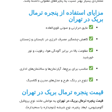
عملکردی بسیار بهتر نسبت به پنجره‌های معمولی داشته باشد.
مزایای استفاده از پنجره ترمال
بریک در تهران
عایق حرارتی و صوتی فوق‌العاده
کاهش چشمگیر مصرف انرژی در تابستان و زمستان
مقاومت بالا در برابر آلودگی هوا، رطوبت و نور
خورشید
مناسب برای برج‌ها، آپارتمان‌ها و ساختمان‌های اداری
تنوع در رنگ، طرح و مدل‌های مدرن و کلاسیک
قیمت پنجره ترمال بریک در تهران
قیمت پنجره ترمال بریک در تهران
به عواملی مانند نوع پروفیل
آلومینیومی، ابعاد پنجره، نوع شیشه (دوجداره یا سه‌جداره)،