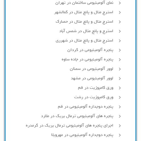
نمای آلومینیومی ساختمان در تهران
استرچ متال و پانچ متال در کمالشهر
استرچ متال و پانچ متال در حصارك
استرچ و پانچ متال در شمس آباد
استرچ متال و پانچ متال در شهرری
پنجره آلومینیومی در کردان
پنجره آلومینیومی در جاده ساوه
لوور آلومینیومی در سمنان
لوور آلومینیومی در مشهد
ورق کامپوزیت در قم
ورق کامپوزیت در رشت
پنجره دوجداره آلومينيومی در قم
پنجره های آلومینیومی ترمال بریک در ملارد
اجرای پنجره های آلومینیومی ترمال بریک در گرمدره
پنجره دوجداره آلومینیومی در مهرویلا