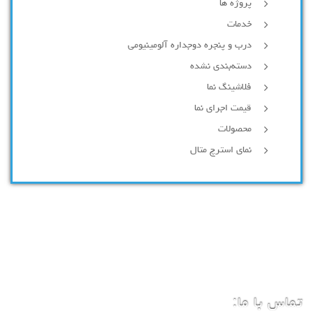
پروژه ها
خدمات
درب و پنجره دوجداره آلومینیومی
دسته‌بندی نشده
فلاشینگ نما
قیمت اجرای نما
محصولات
نمای استرچ متال
تماس با ما: