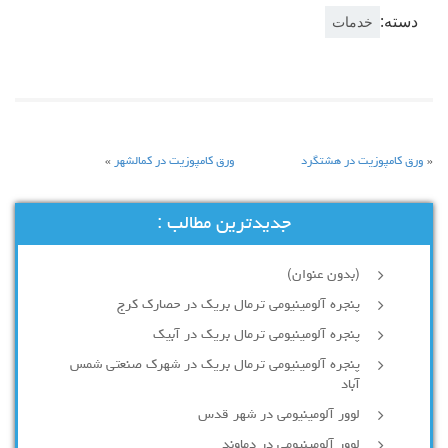
دسته:
خدمات
«
ورق كامپوزيت در هشتگرد
ورق کامپوزیت در کمالشهر
»
جدیدترین مطالب :
(بدون عنوان)
پنجره آلومینیومی ترمال بریک در حصارک کرج
پنجره آلومینیومی ترمال بریک در آبیک
پنجره آلومینیومی ترمال بریک در شهرک صنعتی شمس
آباد
لوور آلومینیومی در شهر قدس
لوور آلومینیومی در دماوند