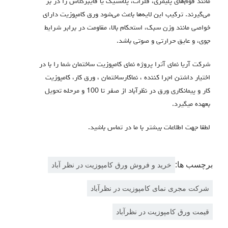
مانند فوم‌های پلیمری، فلزات، پلاستیک یا فایبرگلاس را در بر
می‌گیرند.
ترکیب این لایه‌ها باعث می‌شود ورق کامپوزیت دارای
خواصی مانند وزن سبک، استحکام بالا، مقاومت در برابر شرایط
جوی، و عایق حرارتی و صوتی باشد
.
شرکت آریا نمای آترا پروژه نمای کامپوزیت ساختمان شما را با در
اختیار داشتن اجرا كننده ، نماكارساختمان ، ورق كار، كامپوزيت
كار و پيمانكاری ورق در نظرآباد از صفر تا 100 و مرحله تحویل
بعهده میگیرد.
لطفا جهت اطلاعات بیشتر با ما در تماس باشید.
برچسب ها:
خرید و فروش ورق کامپوزیت در نظر آباد
شرکت مجری نمای کامپوزیت در نظرآباد
قیمت ورق کامپوزیت در نظرآباد