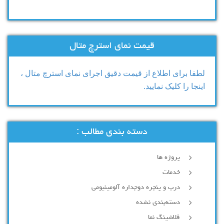
قیمت نمای استرچ متال
لطفا برای اطلاع از قیمت دقیق اجرای نمای استرچ متال ،
اینجا را کلیک نمایید.
دسته بندی مطالب :
پروژه ها
خدمات
درب و پنجره دوجداره آلومینیومی
دسته‌بندی نشده
فلاشینگ نما