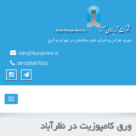
مجری طراحی و اجرای نمای ساختمان در تهران و کرج
info@karajview.ir
09122587553
ناوبری
ورق کامپوزیت در نظرآباد