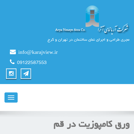
مجری طراحی و اجرای نمای ساختمان در تهران و کرج
info@karajview.ir
09122587553
ناوبری
ورق کامپوزیت در قم