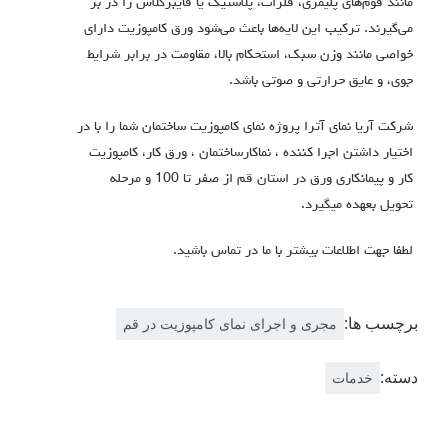
مانند فوم‌های پلیمری، فلزات، پلاستیک یا فایبرگلاس را در بر
می‌گیرند.
ترکیب این لایه‌ها باعث می‌شود ورق کامپوزیت دارای
خواصی مانند وزن سبک، استحکام بالا، مقاومت در برابر شرایط
جوی، و عایق حرارتی و صوتی باشد
.
شرکت آریا نمای آترا پروژه نمای کامپوزیت ساختمان شما را با در
اختیار داشتن اجرا كننده ، نماكارساختمان ، ورق كار، كامپوزيت
كار و پيمانكاری ورق در استان قم از صفر تا 100 و مرحله
تحویل بعهده میگیرد.
لطفا جهت اطلاعات بیشتر با ما در تماس باشید.
برچسب ها:
مجری و اجرای نمای کامپوزیت در قم
دسته:
خدمات