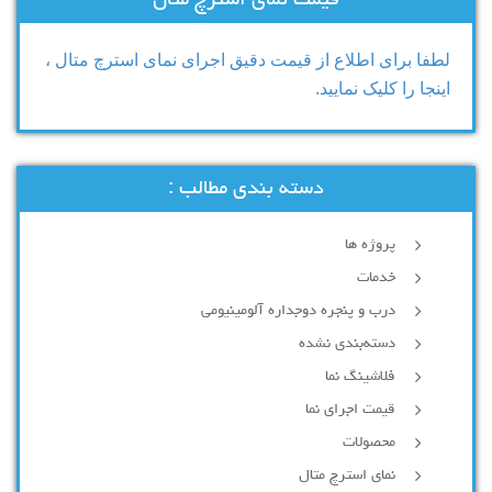
قیمت نمای استرچ متال
لطفا برای اطلاع از قیمت دقیق اجرای نمای استرچ متال ،
اینجا را کلیک نمایید.
دسته بندی مطالب :
پروژه ها
خدمات
درب و پنجره دوجداره آلومینیومی
دسته‌بندی نشده
فلاشینگ نما
قیمت اجرای نما
محصولات
نمای استرچ متال