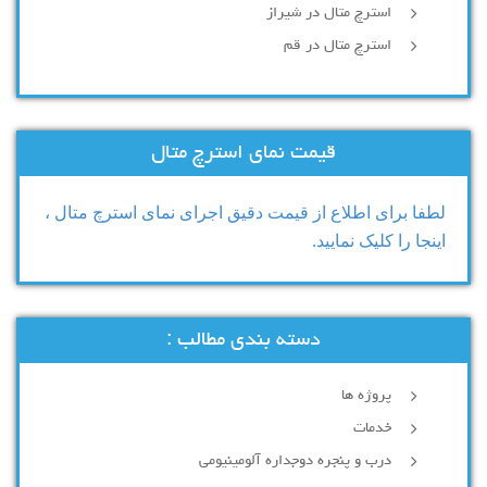
استرچ متال در شیراز
استرچ متال در قم
قیمت نمای استرچ متال
لطفا برای اطلاع از قیمت دقیق اجرای نمای استرچ متال ،
اینجا را کلیک نمایید.
دسته بندی مطالب :
پروژه ها
خدمات
درب و پنجره دوجداره آلومینیومی