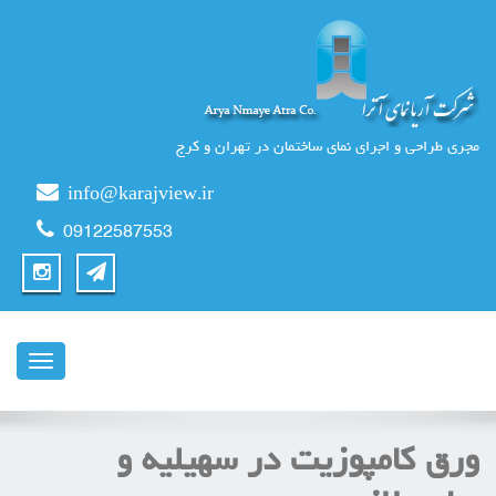
مجری طراحی و اجرای نمای ساختمان در تهران و کرج
info@karajview.ir
09122587553
ناوبری
ورق کامپوزیت در سهیلیه و