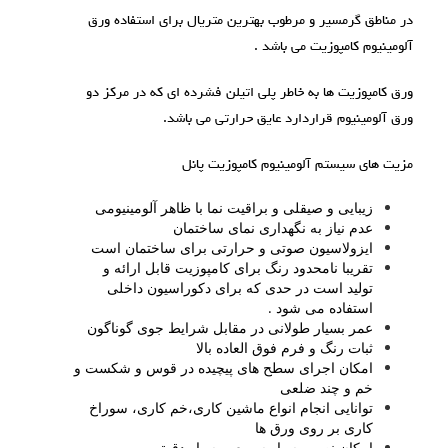
در مناطق گرمسیر و مرطوب بهترین متریال برای استفاده ورق
آلومينيوم کامپوزیت می باشد .
ورق کامپوزیت ها به خاطر پلی اتیلن فشرده ای که در مرکز دو
ورق آلومینیوم قراردارد عایق حرارتی می باشد.
مزيت های سيستم آلومينيوم کامپوزيت پانل
زیبایی و صیقلی و براقیت نما با ظاهر آلومینیومی
عدم نیاز به نگهداری نمای ساختمان
ایزولاسیون صوتی و حرارتی برای ساختمان است
تقریبا نامحدود رنگ برای کامپوزیت قابل ارائه و
تولید است در حدی که برای دکوراسیون داخلی
استفاده می شود .
عمر بسیار طولانی در مقابل شرایط جوی گوناگون
ثبات رنگ و فرم فوق العاده بالا
امکان اجرای سطح های پیچیده در قوس و شکست و
خم و چند ضلعی
توانایی انجام انواع ماشین کاری،خم کاری، سوراخ
کاری بر روی ورق ها
امکان نصب بسیار سریع و بسیار دقیق