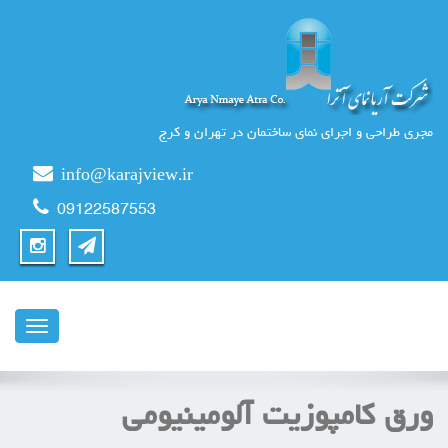
مجری طراحی و اجرای نمای ساختمان در تهران و کرج
info@karajview.ir
09122587553
ناوبری
ورق کامپوزیت آلومینیومی