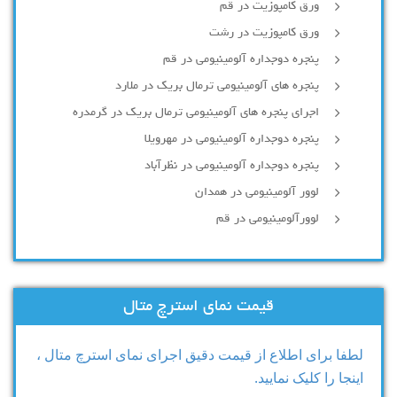
ورق کامپوزیت در قم
ورق کامپوزیت در رشت
پنجره دوجداره آلومينيومی در قم
پنجره های آلومینیومی ترمال بریک در ملارد
اجرای پنجره های آلومینیومی ترمال بریک در گرمدره
پنجره دوجداره آلومینیومی در مهرویلا
پنجره دوجداره آلومینیومی در نظرآباد
لوور آلومینیومی در همدان
لوورآلومینیومی در قم
قیمت نمای استرچ متال
لطفا برای اطلاع از قیمت دقیق اجرای نمای استرچ متال ،
اینجا را کلیک نمایید.