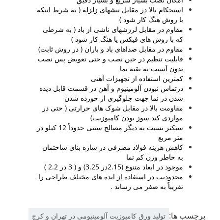
استحکام بالا در مقابل تنشهای زلزله ( به شرط اینکه
با روش هنگ کار شود )
مقاوم در مقابل لرزشهای ناشی از باد ( به شرطی
که با روش های فیکس یا هنگ کار شود )
مقاوم در مقابل صداهای باد و باران ( در روش ثابت)
قابلیت تنظیم در حین نصب و حتی تعویض پس نصب
بدون آسیب به بقیه نما
کمترین استفاده از تجهیزات آهنی
درتماس نبودن آلومینیوم و آهن در قسمت قابل دیده
شدن در نما جهت جلوگیری از خورده شدن
مقاومت بالا در مقابل شوک های حرارتی ( حتی در
مواردی کند سوز بودن کامپوزیت)
سبکتر نسبت به دیگر مصالح سنتی حدوداً 12 کیلو در
متر مربع
کاهش هزینه فولاد مصرفی در سازه بنای ساختمان
به خاطر وزن کم نما
موجود در ابعاد متنوع (2.15در 3.25) و ( 3 در 2.2 )
محدودیت در استفاده از ایده های مختلف طراحی را
تقریباً به صفر می رساند .
برچسب ها:
تولید ورق کامپوزیت آلومینیومی در تهران و کرج