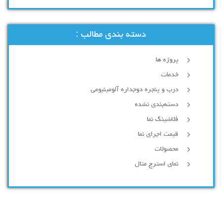
دسته بندی مطالب :
پروژه ها
خدمات
درب و پنجره دوجداره آلومینیومی
دسته‌بندی نشده
فلاشینگ نما
قیمت اجرای نما
محصولات
نمای استرچ متال