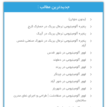
جدیدترین مطالب :
(بدون عنوان)
پنجره آلومینیومی ترمال بریک در حصارک کرج
پنجره آلومینیومی ترمال بریک در آبیک
پنجره آلومینیومی ترمال بریک در شهرک صنعتی شمس
آباد
لوور آلومینیومی در شهر قدس
لوور آلومینیومی در دماوند
لوور آلومینیومی در پرند
لوور آلومینیومی در چیتگر
لوور آلومینیومی در شور آباد
لوور آلومينيومي در شهريار
لوور آلومینیومی در صفادشت | طراحی و اجرای نمای مدرن
ساختمان