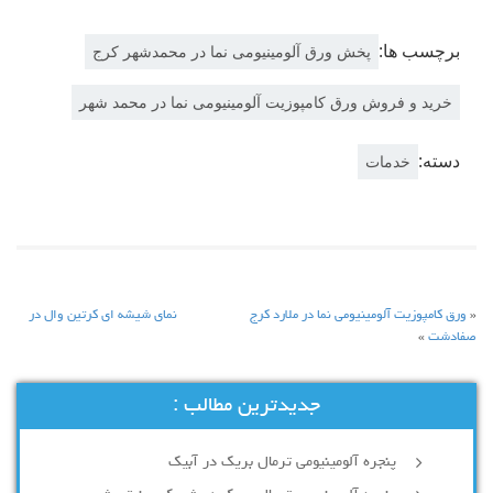
برچسب ها:
پخش ورق آلومینیومی نما در محمدشهر کرج
خرید و فروش ورق کامپوزیت آلومینیومی نما در محمد شهر
دسته:
خدمات
«
ورق كامپوزيت آلومینیومی نما در ملارد كرج
نمای شيشه ای كرتين وال در
صفادشت
»
جدیدترین مطالب :
پنجره آلومینیومی ترمال بریک در آبیک