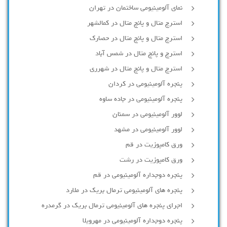
نمای آلومینیومی ساختمان در تهران
استرچ متال و پانچ متال در کمالشهر
استرچ متال و پانچ متال در حصارك
استرچ و پانچ متال در شمس آباد
استرچ متال و پانچ متال در شهرری
پنجره آلومینیومی در کردان
پنجره آلومینیومی در جاده ساوه
لوور آلومینیومی در سمنان
لوور آلومینیومی در مشهد
ورق کامپوزیت در قم
ورق کامپوزیت در رشت
پنجره دوجداره آلومينيومی در قم
پنجره های آلومینیومی ترمال بریک در ملارد
اجرای پنجره های آلومینیومی ترمال بریک در گرمدره
پنجره دوجداره آلومینیومی در مهرویلا