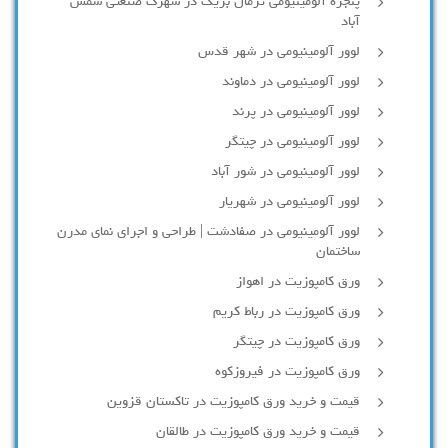
پنجره آلومینیومی ترمال بریک در شهرک صنعتی شمس
آباد
لوور آلومینیومی در شهر قدس
لوور آلومینیومی در دماوند
لوور آلومینیومی در پرند
لوور آلومینیومی در چیتگر
لوور آلومینیومی در شور آباد
لوور آلومينيومي در شهريار
لوور آلومینیومی در صفادشت | طراحی و اجرای نمای مدرن
ساختمان
ورق کامپوزیت در اهواز
ورق کامپوزیت در رباط کریم
ورق کامپوزیت در چیتگر
ورق کامپوزیت در فیروزکوه
قیمت و خرید ورق کامپوزیت در تاکستان قزوین
قیمت و خرید ورق کامپوزیت در طالقان