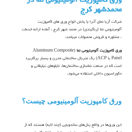
ورق کامپوزیت آلومینیومی نما در
محمدشهر کرج
شرکت آریا نمای آترا با پخش انواع ورق های کامپوزیت
آلومینیومی نما (رنگبندی) در محمد شهر کرج ، آماده ارائه خدمات
، مشاوره و فروش محصولات میباشد.
ورق کامپوزیت آلومینیومی نما
(Aluminum Composite
Panel یا ACP) یک متریال ساختمانی مدرن و بسیار پرکاربرد
است که در صنعت نماسازی ساختمان‌ها، تابلوهای تبلیغاتی و
دکوراسیون داخلی استفاده می‌شود.
ورق کامپوزیت آلومینیومی چیست؟
این ورق‌ها در واقع پنل‌های ساندویچی (چند لایه) هستند که از