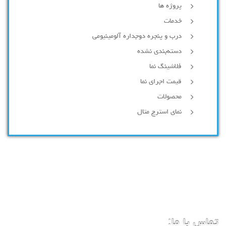
پروژه ها
خدمات
درب و پنجره دوجداره آلومینیومی
دسته‌بندی نشده
فلاشینگ نما
قیمت اجرای نما
محصولات
نمای استرچ متال
تماس با ما: