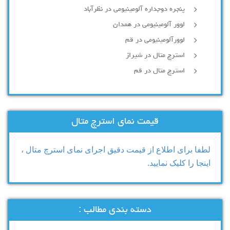
پنجره دوجداره آلومینیومی در نظرآباد
لوور آلومینیومی در همدان
لوورآلومینیومی در قم
استرچ متال در شیراز
استرچ متال در قم
قیمت نمای استرچ متال
لطفا برای اطلاع از قیمت دقیق اجرای نمای استرچ متال ،
اینجا را کلیک نمایید.
دسته بندی مطالب :