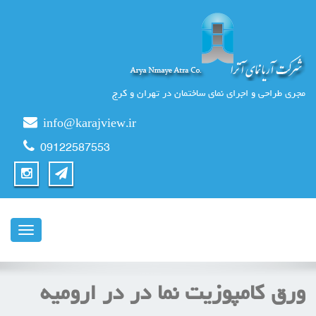
مجری طراحی و اجرای نمای ساختمان در تهران و کرج
info@karajview.ir
09122587553
ناوبری
ورق كامپوزيت نما در در اروميه