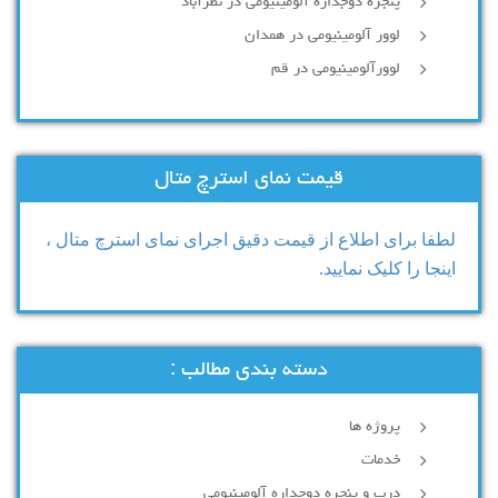
پنجره دوجداره آلومینیومی در نظرآباد
لوور آلومینیومی در همدان
لوورآلومینیومی در قم
قیمت نمای استرچ متال
لطفا برای اطلاع از قیمت دقیق اجرای نمای استرچ متال ،
اینجا را کلیک نمایید.
دسته بندی مطالب :
پروژه ها
خدمات
درب و پنجره دوجداره آلومینیومی