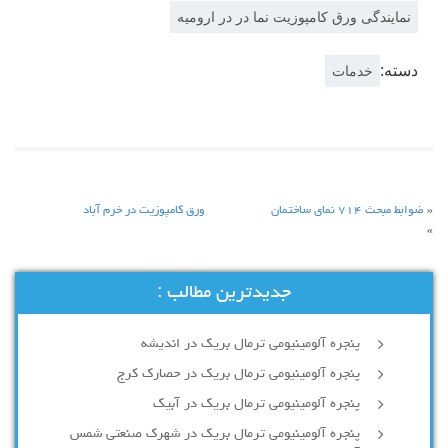
نمایندگی ورق كامپوزيت نما در در اروميه
دسته:
خدمات
«
ضوابط مبحث ٧١٤ نمای ساختمان
ورق کامپوزیت در خرم آباد
»
جدیدترین مطالب :
پنجره آلومینیومی ترمال بریک در اندیشه
پنجره آلومینیومی ترمال بریک در حصارک کرج
پنجره آلومینیومی ترمال بریک در آبیک
پنجره آلومینیومی ترمال بریک در شهرک صنعتی شمس