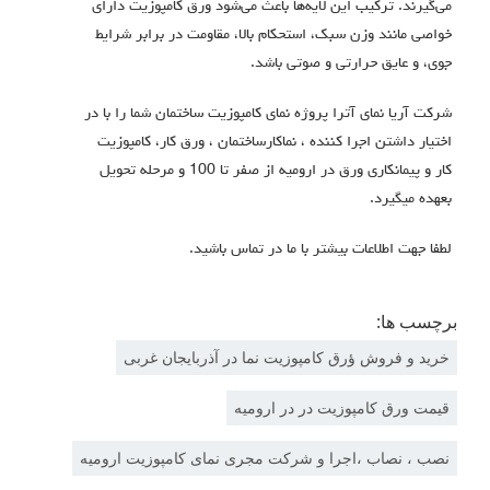
می‌گیرند.
ترکیب این لایه‌ها باعث می‌شود ورق کامپوزیت دارای
خواصی مانند وزن سبک، استحکام بالا، مقاومت در برابر شرایط
جوی، و عایق حرارتی و صوتی باشد
.
شرکت آریا نمای آترا پروژه نمای کامپوزیت ساختمان شما را با در
اختیار داشتن اجرا كننده ، نماكارساختمان ، ورق كار، كامپوزيت
كار و پيمانكاری ورق در ارومیه از صفر تا 100 و مرحله تحویل
بعهده میگیرد.
لطفا جهت اطلاعات بیشتر با ما در تماس باشید.
برچسب ها:
خرید و فروش ؤرق کامپوزیت نما در آذربایجان غربی
قیمت ورق كامپوزيت در در اروميه
نصب ، نصاب ،اجرا و شرکت مجری نمای کامپوزیت ارومیه