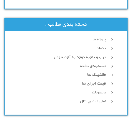
دسته بندی مطالب :
پروژه ها
خدمات
درب و پنجره دوجداره آلومینیومی
دسته‌بندی نشده
فلاشینگ نما
قیمت اجرای نما
محصولات
نمای استرچ متال