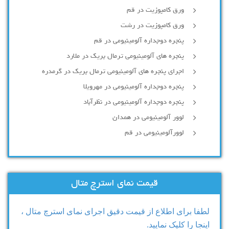
ورق کامپوزیت در قم
ورق کامپوزیت در رشت
پنجره دوجداره آلومينيومی در قم
پنجره های آلومینیومی ترمال بریک در ملارد
اجرای پنجره های آلومینیومی ترمال بریک در گرمدره
پنجره دوجداره آلومینیومی در مهرویلا
پنجره دوجداره آلومینیومی در نظرآباد
لوور آلومینیومی در همدان
لوورآلومینیومی در قم
قیمت نمای استرچ متال
لطفا برای اطلاع از قیمت دقیق اجرای نمای استرچ متال ،
اینجا را کلیک نمایید.