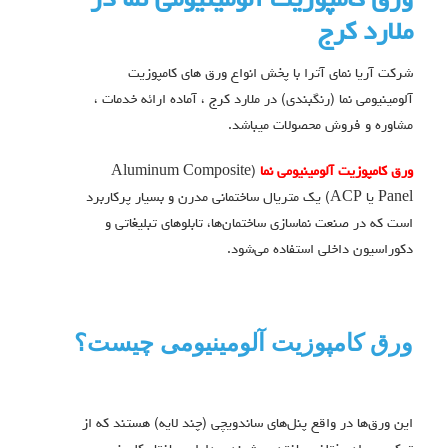
ورق كامپوزيت آلومینیومی نما در
ملارد كرج
شرکت آریا نمای آترا با پخش انواع ورق های کامپوزیت
آلومینیومی نما (رنگبندی) در ملارد کرج ، آماده ارائه خدمات ،
مشاوره و فروش محصولات میباشد.
ورق کامپوزیت آلومینیومی نما
(Aluminum Composite
Panel یا ACP) یک متریال ساختمانی مدرن و بسیار پرکاربرد
است که در صنعت نماسازی ساختمان‌ها، تابلوهای تبلیغاتی و
دکوراسیون داخلی استفاده می‌شود.
ورق کامپوزیت آلومینیومی چیست؟
این ورق‌ها در واقع پنل‌های ساندویچی (چند لایه) هستند که از