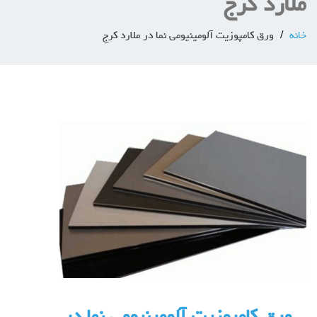
ملارد كرج
خانه
ورق كامپوزيت آلومینیومی نما در ملارد كرج