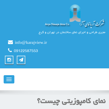
مجری طراحی و اجرای نمای ساختمان در تهران و کرج
info@karajview.ir
09122587553
ناوبری
نمای کامپوزیتی چیست؟