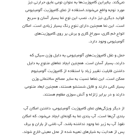
نمی‌کند. بنابراین کامپوزیت‌ها به عنوان نوعی عایق حرارتی نیز
مورد توجه واقع می‌شوند.استفاده از نمای کامپوزیت آلومینیومی
فواید دیگری نیز دارد. نصب این نوع نما بسیار آسان و سریع
است. این نما همچنین دارای تنوع رنگ بسیار زیادی است. امکان
انواع خم کاری، سوراخ کاری و برش بر روی کامپوزیت‌های
آلومینیومی وجود دارد.
حمل و نقل کامپوزیت‌های آلومینیومی به دلیل وزن سبکی که
دارند، بسیار آسان است. همچنین ایجاد نماهای متنوع به دلیل
داشتن قابلیت تغییر زیاد با استفاده از کامپوزیت آلومینیوم
ممکن است. این نماها نسبت به سایر مصالح ساختمانی وزن
بسیار کمی دارند و قابل شستشو هستند، همچنین ابعاد متنوعی
دارند و در برابر زلزله و آتش سوزی مقاوم هستند.
از دیگر ویژگی‌های نمای کامپوزیت آلومینیومی، داشتن امکان آب
بندی آن‌ها است. آب بندی نما به گونه‌ای ایجاد می‌شود، که امکان
نفوذ آب به زیر نما وجود نداشته باشد. آب ناشی از باران و برف
پس از هدایت به شیارهای تعبیه شده از محل معینی خارج شوند.