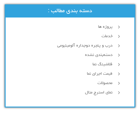
دسته بندی مطالب :
پروژه ها
خدمات
درب و پنجره دوجداره آلومینیومی
دسته‌بندی نشده
فلاشینگ نما
قیمت اجرای نما
محصولات
نمای استرچ متال