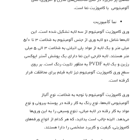
نماهای پر کاربرد در نمای ساختمان‌های مدرن و امروزی، نمای
آلومینیومی یا کامپوزیت نما است.
نما کامپوزیت
ورق کامپوزیت آلومینیوم از سه لایه تشکیل شده است. این
لایه‌ها شامل دو لایه ورق از جنس آلومینیوم به ضخامت ۳ تا ۵/۰
میلی متر و یک لایه از مواد پلی اتیلنی به ضخامت ۳ الی ۵ میلی
متر هستند. لایه خارجی این نما دارای یک پوشش آستر اپوکسی
رزین و یک لایه PVDF به منظور تثبیت رنگ است. بر روی
سطح ورق کامپوزیت آلومینیوم نیز لایه فیلم برای محافظت قرار
گرفته است.
ورق کامپوزیت آلومینیوم با توجه به ضخامت، نوع آلیاژ
آلومینیومی لایه‌ها، نوع رنگ به کار رفته در پوسته بیرونی و نوع
مواد به کار رفته در لایه میانی، تنوع وسیعی را به این ورق‌ها
می‌دهد. البته جالب است بدانید، که هر کدام از انواع ورقه‌های
کامپوزیتی، کیفیت و کاربرد مشخصی را دارا هستند.