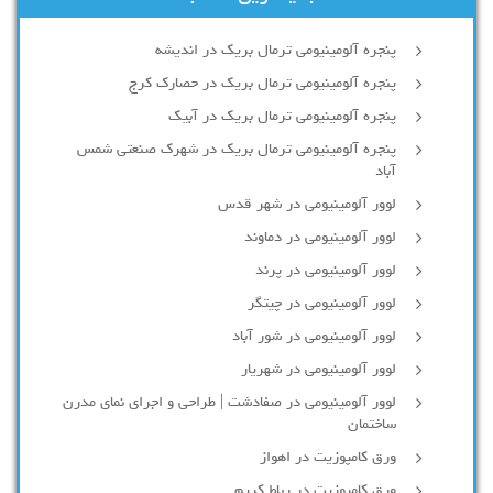
پنجره آلومینیومی ترمال بریک در اندیشه
پنجره آلومینیومی ترمال بریک در حصارک کرج
پنجره آلومینیومی ترمال بریک در آبیک
پنجره آلومینیومی ترمال بریک در شهرک صنعتی شمس
آباد
لوور آلومینیومی در شهر قدس
لوور آلومینیومی در دماوند
لوور آلومینیومی در پرند
لوور آلومینیومی در چیتگر
لوور آلومینیومی در شور آباد
لوور آلومينيومي در شهريار
لوور آلومینیومی در صفادشت | طراحی و اجرای نمای مدرن
ساختمان
ورق کامپوزیت در اهواز
ورق کامپوزیت در رباط کریم