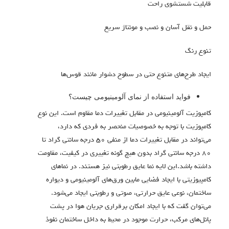
قابلیت شستشوی راحت
حمل و نقل آسان و نصب و مونتاژ سریع
تنوع رنگ
ایجاد طرح‌های متنوع حتی در سطوح دشوار مانند قوس‌ها
فواید استفاده از نمای آلومینیومی چیست؟
کامپوزیت آلومینیومی در مقابل تغییرات دما مقاوم است. این نوع
کامپوزیت با توجه به خصوصیات منحصر به فردی که دارد،
می‌تواند در مقابل تغییرات دما از منفی ۵۰ درجه سانتی گراد تا
۸۰ درجه سانتی گراد بدون هیچ گونه تغییری در کیفیت، مقاومت
داشته باشد.این لایه نما عایق رطوبتی نیز هستند. در نماهای
کامپیوزیتی با ایجاد فضایی مابین ورق‌های آلومینیومی و دیواره
ساختمان، نوعی عایق حرارتی، صوتی و رطوبتی ایجاد می‌شود.
می‌توان گفت که با ایجاد امکان برقراری جریان هوا در پشت
پانل‌های مرکب، حرارت موجود در محیط به داخل ساختمان نفوذ