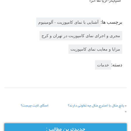
اسپایدر-آریا نما آترا
برچسب ها:
آشنایی با نمای کامپوزیت - آلومینیوم
مجری و اجرای نمای کامپوزیت در تهران و کرج
مزایا و معایب نمای کامپوزیت
دسته:
خدمات
«
پانچ متال با استرچ متال چه تفاوتی دارند؟
اسکای لایت چیست؟
»
جدیدترین مطالب :