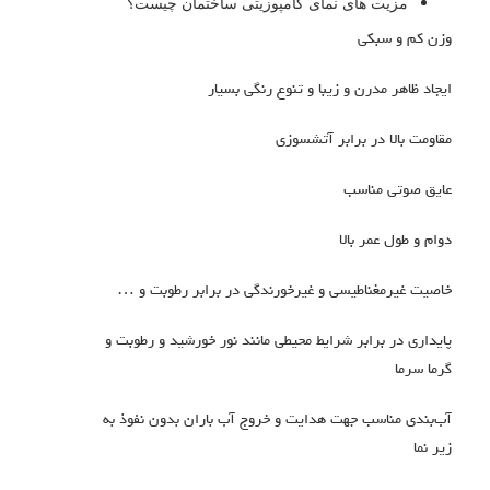
مزیت های نمای کامپوزیتی ساختمان چیست؟
وزن کم و سبکی
ایجاد ظاهر مدرن و زیبا و تنوع رنگی بسیار
مقاومت بالا در برابر آتشسوزی
عایق صوتی مناسب
دوام و طول عمر بالا
خاصیت غیرمغناطیسی و غیرخورندگی در برابر رطوبت و …
پایداری در برابر شرایط محیطی مانند نور خورشید و رطوبت و
گرما سرما
آب‌بندی مناسب جهت هدایت و خروج آب باران بدون نفوذ به
زیر نما