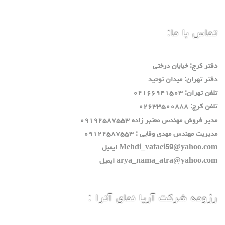
تماس با ما:
دفتر كرج: خيابان درختي
دفتر تهران: ميدان توحيد
تلفن تهران: ٠٢١٦٦٩٤١٥٠٣
تلفن كرج: ٠٢٦٣٣٥٠٠٨٨٨
مدير فروش مهندس معتبر زاده ٠٩١٩٢٥٨٧٥٥٣
مديريت مهندس مهدي وفايي : ٠٩١٢٢٥٨٧٥٥٣
Mehdi_vafaei59@yahoo.com ايميل
arya_nama_atra@yahoo.com ايميل
رزومه شرکت آریا نمای آترا :