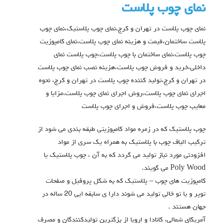
نمای چوب پلاست
نمای چوب پلاست در تهران و کرج،نمای چوب پلاستیک،نمای چوب
پلاست ساختمان،قیمت و هزینه نمای چوب پلاست،نمای کامپوزیت
چوب پلاست،نمای ساختمان با چوب پلاست،چوب پلاست نمای
داخلی،خرید و فروش چوب پلاست،هزینه نصب نمای چوب پلاست
در تهران و کرج،تولید کننده چوب پلاست در تهران و کرج، نحوه
اجرای نمای چوب پلاست،روش اجرای نمای چوب پلاست،مزایا و
معایب چوب پلاست،فروش و اجرای چوب پلاست
چوب پلاستیک که در زمره مواد کامپوزیتی طبقه بندی می شود از
ترکیب الیاف چوب با پلاستیک به همراه یک سری از مواد
افزودنی مورد نیاز تولید می گردد که به آن ، چوب پلاستیک یا
Poly Wood می گویند.
کامپوزیت های چوب – پلاستیک که به شکل پروفیل و صفحات
توپر و یا تو خالی تولید می شوند دارا ی سابقه ایی 20 ساله در
جهان هستند .
آمریکای شمالی، کانادا و اروپا از بزگترین تولیدکنندگان و مصرف