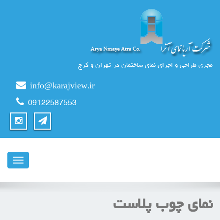
مجری طراحی و اجرای نمای ساختمان در تهران و کرج
info@karajview.ir
09122587553
ناوبری
نمای چوب پلاست