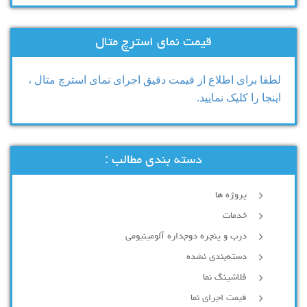
قیمت نمای استرچ متال
لطفا برای اطلاع از قیمت دقیق اجرای نمای استرچ متال ،
اینجا را کلیک نمایید.
دسته بندی مطالب :
پروژه ها
خدمات
درب و پنجره دوجداره آلومینیومی
دسته‌بندی نشده
فلاشینگ نما
قیمت اجرای نما