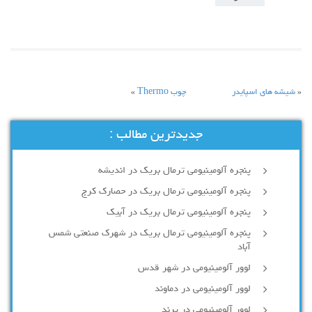
«
شیشه های اسپایدر
چوب Thermo
»
جدیدترین مطالب :
پنجره آلومینیومی ترمال بریک در اندیشه
پنجره آلومینیومی ترمال بریک در حصارک کرج
پنجره آلومینیومی ترمال بریک در آبیک
پنجره آلومینیومی ترمال بریک در شهرک صنعتی شمس
آباد
لوور آلومینیومی در شهر قدس
لوور آلومینیومی در دماوند
لوور آلومینیومی در پرند