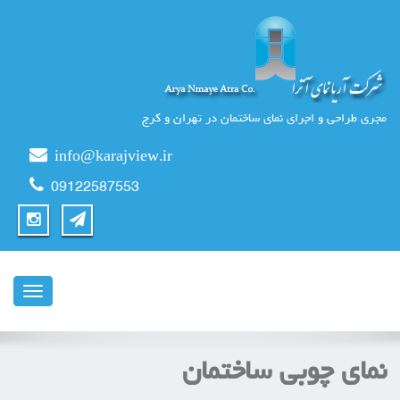
مجری طراحی و اجرای نمای ساختمان در تهران و کرج
info@karajview.ir
09122587553
ناوبری
نمای چوبی ساختمان