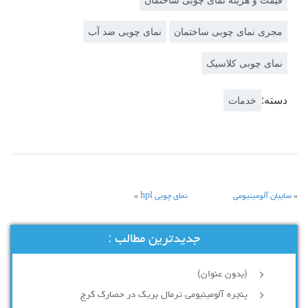
مجری نمای چوبی ساختمان
نمای چوبی ضد آب
نمای چوبی کلاسیک
دسته:
خدمات
«
سایبان آلومینیومی
نمای چوبی hpl
»
جدیدترین مطالب :
(بدون عنوان)
پنجره آلومینیومی ترمال بریک در حصارک کرج