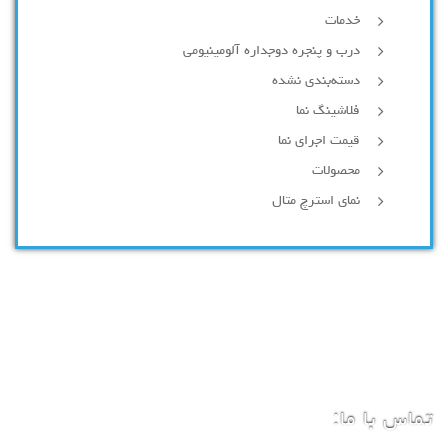
خدمات
درب و پنجره دوجداره آلومینیومی
دسته‌بندی نشده
فلاشینگ نما
قیمت اجرای نما
محصولات
نمای استرچ متال
تماس با ما: