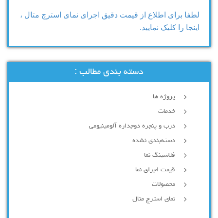
لطفا برای اطلاع از قیمت دقیق اجرای نمای استرچ متال ،
اینجا را کلیک نمایید.
دسته بندی مطالب :
پروژه ها
خدمات
درب و پنجره دوجداره آلومینیومی
دسته‌بندی نشده
فلاشینگ نما
قیمت اجرای نما
محصولات
نمای استرچ متال