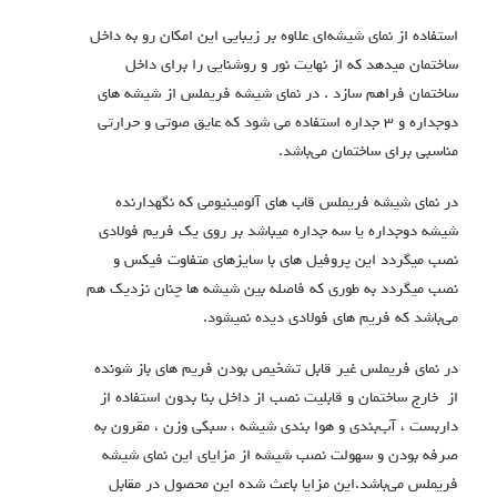
استفاده از نمای شیشه‌ای علاوه بر زیبایی این امکان رو به داخل
ساختمان میدهد که از نهایت نور و روشنایی را برای داخل
ساختمان فراهم سازد . در نمای شیشه فریملس از شیشه های
دوجداره و ۳ جداره استفاده می شود که عایق صوتی و حرارتی
مناسبی برای ساختمان می‌باشد.
در نمای شیشه فریملس قاب های آلومینیومی که نگهدارنده
شیشه دوجداره یا سه جداره میباشد بر روی یک فریم فولادی
نصب میگردد این پروفیل های با سایزهای متفاوت فیکس و
نصب میگردد به طوری که فاصله بین شیشه ها چنان نزدیک هم
می‌باشد که فریم های فولادی دیده نمیشود.
در نمای فریملس غیر قابل تشخیص بودن فریم های باز شونده
از خارج ساختمان و قابلیت نصب از داخل بنا بدون استفاده از
داربست ، آب‌بندی و هوا بندی شیشه ، سبکی وزن ، مقرون به
صرفه بودن و سهولت نصب شیشه از مزایای این نمای شیشه
فریملس می‌باشد.این مزایا باعث شده این محصول در مقابل