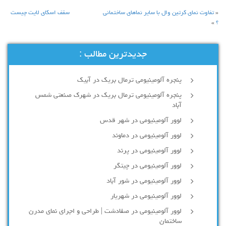
«
تفاوت نمای کرتین وال با سایر نماهای ساختمانی
سقف اسکای لایت چیست
؟
»
جدیدترین مطالب :
پنجره آلومینیومی ترمال بریک در آبیک
پنجره آلومینیومی ترمال بریک در شهرک صنعتی شمس
آباد
لوور آلومینیومی در شهر قدس
لوور آلومینیومی در دماوند
لوور آلومینیومی در پرند
لوور آلومینیومی در چیتگر
لوور آلومینیومی در شور آباد
لوور آلومينيومي در شهريار
لوور آلومینیومی در صفادشت | طراحی و اجرای نمای مدرن
ساختمان