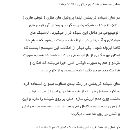
سایر سیستم ها نمای برتری داشته باشد.
در نمای شیشه فریملس ابتدا پروفیل های فلزی ( قوطی فلزی )
۴۰×۴۰ با دقت شبکه بندی میگردد و بعد از آن فریم های
آلومینیومی در داخل این شبکه قرار می‌گیرد . لاستیک های
هوابندی و آب بندی در اطراف فریم باعث می‌شود که سطح نما
کاملا ایزوله شود . یکی دیگر از امکانات این سیستم اینست که
امکان بهره گیری از بازشو مخفی در نما میباشد که هم به صورت
بازشو و هم به صورت فیکس قابل اجرا می‌باشد که امکان و
ظرافت دید فریم نگهدارنده شیشه رو از خارج دارد.
نمای شیشه فریملس در رنگ بندی متفاوت میتوان استفاده کرد.
عملکرد مستقل هر یک از فریم ها در برابر زلزله را میتوان
داشت چون عدم لرزش سازه اصلی بر روی شیشه را دارد و این
لرزش رو به شیشه انتقال نمی‌دهد. در ضمن شیشه ها به راحتی
و آسان بر روی نما نصب میگردد .
در نمای شیشه فریملس شما با یک نمای تمام شیشه که