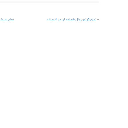
«
نمای کرتین وال شیشه ای در اندیشه
نمای شيشه 