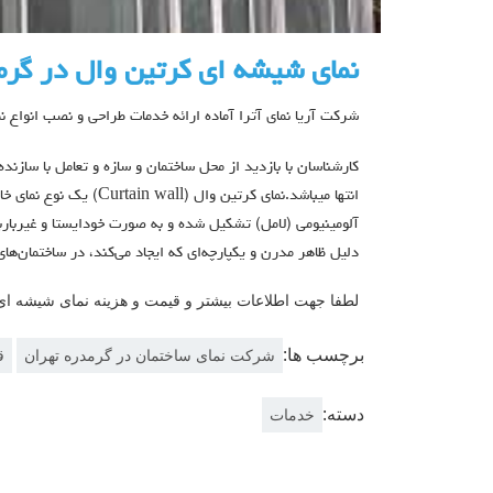
نمای شيشه ای كرتين وال در گرم
شرکت آریا نمای آترا آماده ارائه خدمات طراحی و نصب انواع 
کارشناسان با بازدید از محل ساختمان و سازه و تعامل با سازنده
انتها میباشد.نمای کرتین وا
آلومینیومی (لامل) تشکیل شده و به صورت خودایستا و غیربارب
دلیل ظاهر مدرن و یکپارچه‌ای که ایجاد می‌کند، در ساختمان‌ه
لطفا جهت اطلاعات بیشتر و قیمت و هزینه نمای شیشه ای ک
برچسب ها:
شرکت نمای ساختمان در گرمدره تهران
ق
دسته:
خدمات