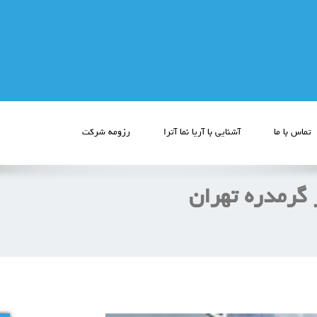
تماس با ما
آشنایی با آریا نما آترا
رزومه شرکت
 گرمدره تهران