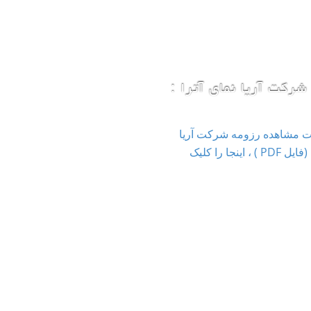
شرکت آریا نمای آترا :
ت مشاهده رزومه شرکت آریا
نمای آترا (فایل PDF ) ، اینجا را کلیک