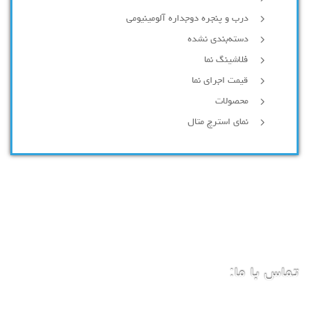
درب و پنجره دوجداره آلومینیومی
دسته‌بندی نشده
فلاشینگ نما
قیمت اجرای نما
محصولات
نمای استرچ متال
تماس با ما: