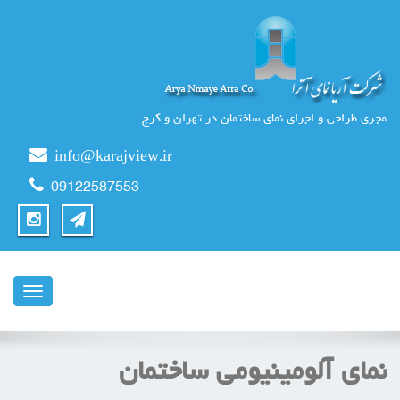
مجری طراحی و اجرای نمای ساختمان در تهران و کرج
info@karajview.ir
09122587553
ناوبری
نمای آلومینیومی ساختمان