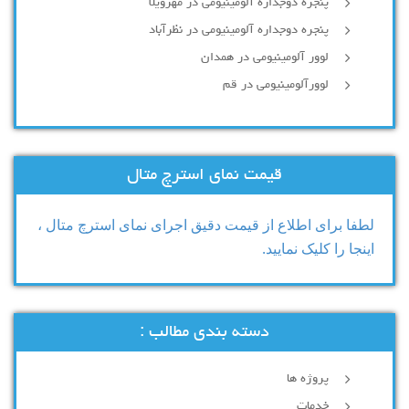
پنجره دوجداره آلومینیومی در مهرویلا
پنجره دوجداره آلومینیومی در نظرآباد
لوور آلومینیومی در همدان
لوورآلومینیومی در قم
قیمت نمای استرچ متال
لطفا برای اطلاع از قیمت دقیق اجرای نمای استرچ متال ،
اینجا را کلیک نمایید.
دسته بندی مطالب :
پروژه ها
خدمات