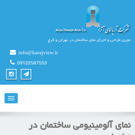
مجری طراحی و اجرای نمای ساختمان در تهران و کرج
info@karajview.ir
09122587553
ناوبری
نمای آلومینیومی ساختمان در