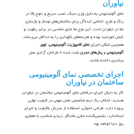
نیاوران
نمای آلومینیومی به دلیل وزن سبک، نصب سریع و تنوع بالا در
رنگ و طرح، انتخابی ایده‌آل برای ساختمان‌های نوساز و بازسازی
نما در نیاوران است. این نوع نما عایق مناسبی در برابر رطوبت و
تابش خورشید بوده و هزینه‌های نگهداری را به حداقل می‌رساند.
همچنین امکان اجرای
نمای کامپوزیت آلومینیومی
،
لوور
آلومینیومی
و
پنل‌های مدرن
باعث شده تا طراحان آزادی عمل
بیشتری داشته باشند.
اجرای تخصصی نمای آلومینیومی
ساختمان در نیاوران
اگر به دنبال اجرای حرفه‌ای نمای آلومینیومی ساختمان در نیاوران
هستید، انتخاب یک تیم متخصص نقش مهمی در کیفیت نهایی
پروژه دارد. طراحی اصولی، استفاده از متریال باکیفیت و اجرای
استاندارد، تضمین‌کننده نمایی ماندگار، زیبا و متناسب با معماری
روز دنیا خواهد بود.