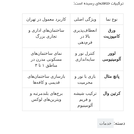
ترکیبات خلاقانه‌ای رسیده است:
نوع نما
ویژگی اصلی
کاربرد معمول در تهران
ورق
انعطاف‌پذیری
ساختمان‌های اداری و
کامپوزیت
بالا در
تجاری بزرگ
فرم‌دهی
لوور
کنترل نور و
نمای ساختمان‌های
آلومینیومی
سایه‌اندازی
مسکونی مدرن در
مناطق ۱ تا ۳
پانچ متال
بازی با نور و
بازسازی ساختمان‌های
محرمیت
قدیمی و کافه‌ها
کرتین وال
ترکیب شیشه
برج‌های بلندمرتبه و
و فریم
ویترین‌های لوکس
آلومینیوم
دسته:
خدمات