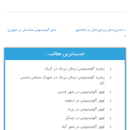
«
استرچ متال و پانچ متال در کمالشهر
نمای آلومینیومی ساختمان در شهرری
»
جدیدترین مطالب :
پنجره آلومینیومی ترمال بریک در آبیک
پنجره آلومینیومی ترمال بریک در شهرک صنعتی شمس
آباد
لوور آلومینیومی در شهر قدس
لوور آلومینیومی در دماوند
لوور آلومینیومی در پرند
لوور آلومینیومی در چیتگر
لوور آلومینیومی در شور آباد