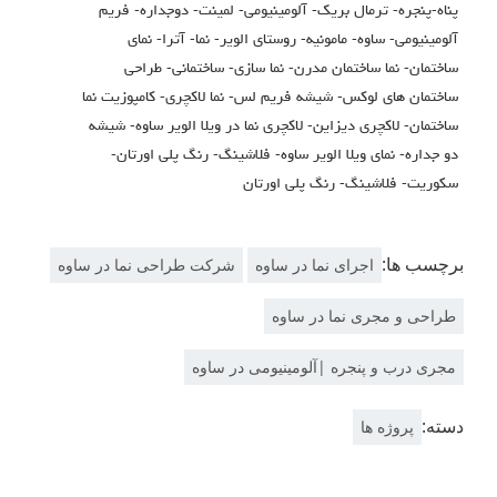
پناه-پنجره- ترمال بریک- آلومینیومی- لمینت- دوجداره- فریم
آلومینیومی- ساوه- مامونیه- روستای الویر- نما- آترا- نمای
ساختمان- نما ساختمان مدرن- نما سازی- ساختمانی- طراحی
ساختمان های لوکس- شیشه فریم لس- نما لاکچری- کامپوزیت نما
ساختمان- لاکچری دیزاین- لاکچری نما در ویلا الویر ساوه- شیشه
دو جداره- نمای ویلا الویر ساوه- فلاشینگ- رنگ پلی اورتان-
سکوریت- فلاشینگ- رنگ پلی اورتان
برچسب ها:
اجرای نما در ساوه
شرکت طراحی نما در ساوه
طراحی و مجری نما در ساوه
مجری درب و پنجره |آلومینیومی در ساوه
دسته:
پروژه ها