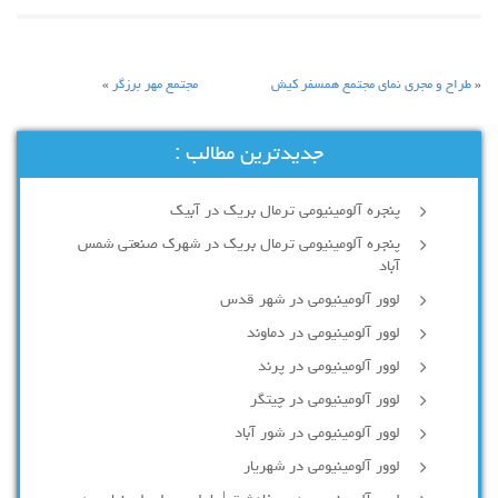
«
طراح و مجری نمای مجتمع همسفر کیش
مجتمع مهر برزگر
»
جدیدترین مطالب :
پنجره آلومینیومی ترمال بریک در آبیک
پنجره آلومینیومی ترمال بریک در شهرک صنعتی شمس
آباد
لوور آلومینیومی در شهر قدس
لوور آلومینیومی در دماوند
لوور آلومینیومی در پرند
لوور آلومینیومی در چیتگر
لوور آلومینیومی در شور آباد
لوور آلومينيومي در شهريار