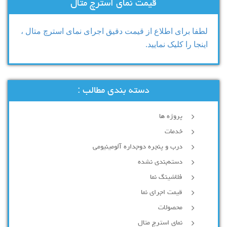
قیمت نمای استرچ متال
لطفا برای اطلاع از قیمت دقیق اجرای نمای استرچ متال ،
اینجا را کلیک نمایید.
دسته بندی مطالب :
پروژه ها
خدمات
درب و پنجره دوجداره آلومینیومی
دسته‌بندی نشده
فلاشینگ نما
قیمت اجرای نما
محصولات
نمای استرچ متال