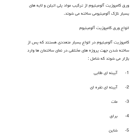
ورق کامپوزیت آلومینیوم از ترکیب مواد پلی اتیلن و لایه های
بسیار نازک آلومینیومی ساخته می شوند.
انواع ورق کامپوزیت آلومینیوم
کامپوزیت آلومینیوم در انواع بسیار متعددی هستند که پس از
ساخته شدن جهت پروژه های مختلفی در نمای ساختمان ها وارد
بازار می شوند که شامل :
1-
آیینه ای طلایی
2-
آیینه ای نقره ای
3-
مات
4-
براق
5-
شاین