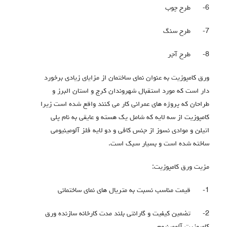
6-
طرح چوب
7-
طرح سنگ
8-
طرح آجر
ورق کامپوزیت به عنوان نمای ساختمان از مزایای زیادی برخورد
دار است که مورد استقبال شهروندان کرج و استان البرز و
طراحان که پروژه های عمرانی کار می کنند واقع شده است زیرا
کامپوزیت از سه لایه که شامل یک هسته و عایقی به نام پلی
اتیلن و موادی نسوز از جنس کافی و دو لایه فلز آلومینیومی
ساخته شده است و بسیار سبک است.
مزیت ورق کامپوزیت:
1-
قیمت مناسب نسبت به متریال های نمای ساختمانی
2-
تضمین کیفیت و گارانتی بلند مدت کارخانه سازنده ورق