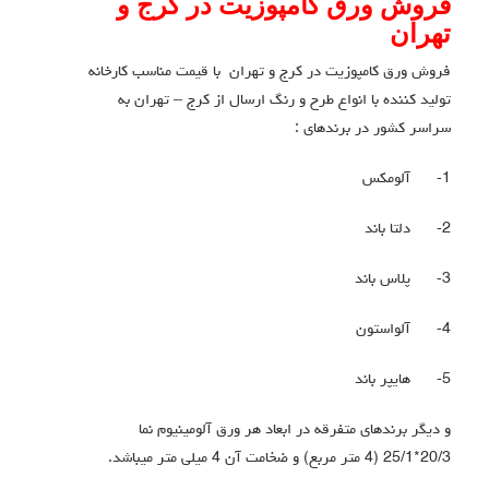
فروش ورق کامپوزیت در کرج و
تهران
فروش ورق کامپوزیت در کرج و تهران با قیمت مناسب کارخانه
تولید کننده با انواع طرح و رنگ ارسال از کرج – تهران به
سراسر کشور در برندهای :
1-
آلومکس
2-
دلتا باند
3-
پلاس باند
4-
آلواستون
5-
هایپر باند
و دیگر برندهای متفرقه در ابعاد هر ورق آلومینیوم نما
20/3*25/1 (4 متر مربع) و ضخامت آن 4 میلی متر میباشد.