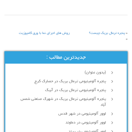
«
پنجره ترمال بریک چیست؟
روش های اجرای نما با ورق کامپوزیت
»
جدیدترین مطالب :
(بدون عنوان)
پنجره آلومینیومی ترمال بریک در حصارک کرج
پنجره آلومینیومی ترمال بریک در آبیک
پنجره آلومینیومی ترمال بریک در شهرک صنعتی شمس
آباد
لوور آلومینیومی در شهر قدس
لوور آلومینیومی در دماوند
لوور آلومینیومی در پرند