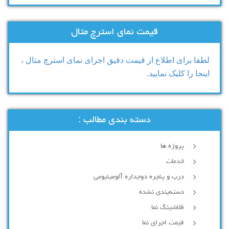
قیمت نمای استرچ متال
لطفا برای اطلاع از قیمت دقیق اجرای نمای استرچ متال ،
اینجا را کلیک نمایید.
دسته بندی مطالب :
پروژه ها
خدمات
درب و پنجره دوجداره آلومینیومی
دسته‌بندی نشده
فلاشینگ نما
قیمت اجرای نما