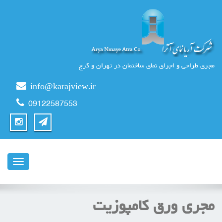
مجری طراحی و اجرای نمای ساختمان در تهران و کرج
info@karajview.ir
09122587553
ناوبری
مجری ورق کامپوزیت