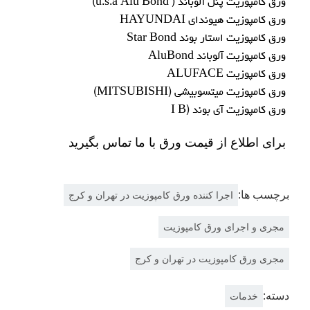
ورق کامپوزيت پنل آلوباند ( u.s.a Alu Bond)
ورق کامپوزيت هيونداي HAYUNDAI
ورق کامپوزيت استار بوند Star Bond
ورق کامپوزيت آلوباند AluBond
ورق کامپوزيت ALUFACE
ورق کامپوزيت ميتسوبيشي (MITSUBISHI)
ورق کامپوزيت آي بوند (I B
برای اطلاع از قیمت ورق با ما
تماس
بگیرید
برچسب ها:
اجرا کننده ورق کامپوزیت در تهران و کرج
مجری و اجرای ورق کامپوزیت
مجری ورق کامپوزیت در تهران و کرج
دسته:
خدمات