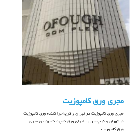
مجری ورق کامپوزیت
مجری ورق کامپوزیت در تهران و کرج،اجرا کننده ورق کامپوزیت
در تهران و کرج،مجری و اجرای ورق کامپوزیت،بهترین مجری
ورق کامپوزیت