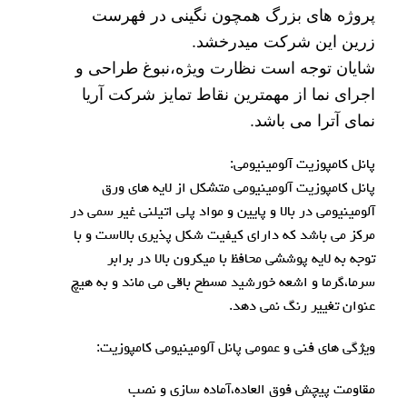
پروژه های بزرگ همچون نگینی در فهرست
زرین این شرکت میدرخشد.
شایان توجه است نظارت ویژه،نبوغ
طراحی و
اجرای نما
از مهمترین نقاط تمایز شرکت آریا
نمای آترا می باشد.
پانل کامپوزیت آلومینیومی:
پانل کامپوزیت آلومینیومی متشکل از لایه های ورق
آلومینیومی در بالا و پایین و مواد پلی اتیلنی غیر سمی در
مرکز می باشد که دارای کیفیت شکل پذیری بالاست و با
توجه به لایه پوششی محافظ با میکرون بالا در برابر
سرما،گرما و اشعه خورشید مسطح باقی می ماند و به هیچ
عنوان تغییر رنگ نمی دهد.
ویژگی های فنی و عمومی پانل آلومینیومی کامپوزیت:
مقاومت پیچش فوق العاده،آماده سازی و نصب