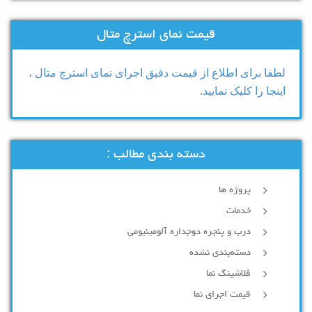
قیمت نمای استرچ متال
لطفا برای اطلاع از قیمت دقیق اجرای نمای استرچ متال ،
اینجا را کلیک نمایید.
دسته بندی مطالب :
پروژه ها
خدمات
درب و پنجره دوجداره آلومینیومی
دسته‌بندی نشده
فلاشینگ نما
قیمت اجرای نما