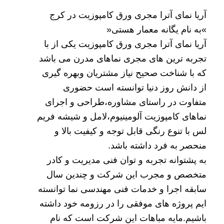
آریا نمای آترا مجری ورق کامپوزیت در کرج
»به نام یگانه معمار هستی«
آریا نمای آترا
مجری ورق کامپوزیت
یکی از با
تجربه ترین های مجری
نماهای مدرن
می باشد
که با شناخت صحیح نیاز مشتریان وبهره گیری
از دانش روز دنیا توانسته است حضوری
متفاوت در راستای
مشاوره،طراحی و اجرای
نماهای کامپوزیت
آلومینیوم،لامل و
شیشه فریم
لس
با تنوع رنگی قابل توجه و کیفیت بالا و
منحصر به فرد داشته باشد.
به پشتوانه تجربه و توان فنی مدیریت و کادر
متخصص و مجرب این شرکت و چندین سال
سابقه اجرا و خدمات فنی مهندسی نما توانسته
ایم پروژه های موفقی را در رزومه خود داشته
باشیم.مایه مباهات این شرکت است که نام