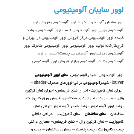
لوور سایبان آلومینیومی
لوور سایبان آلومینیومی،خرید لوور آلومینیومی،فروش لوور
آلومینیومی،وزن لوور آلومینیومی،قیمت لوور آلومینیومی،تولید
کننده
لوور آلومینیومی،مرکز فروش لوور آلومینیومی در تهران و
کرج،کارخانه تولید لوور آلومینیومی،لوور آلومینیومی متحرک،لوور
آلومینیومی دوکی،لوور آلومینیومی چیست؟،شیدر و لوور
آلومینیومی،شیدر آلومینیومی،بازار فروش لوور آلومینیومی
لوور آلومینیومی- شیدرآلومینیومی-
نمای لوور آلومینیومی
-
louver- شیدرآلومینیومی برقی-لوورهای متحرک-shader –
اجرای نمای کامپوزیت- اجرای نمای فریملس-
اجرای نمای کرتین
وال
– طراحی نما- اجرای نمای ساختمان- فروش ورق کامپوزیت-
تولید لوور آلومینیوم- تولید شیدر آلومینیوم- طراحی نمای
ساختمان –
نمای ساختمان
– نمای کامپوزیت – طراحی داخلی
کامپوزیت – نمای کرتین وال –
نمای فریملس
– معماری داخلی
چوب ، کامپوزیت ، چوب پلاست – معماری ساختمان – درب و