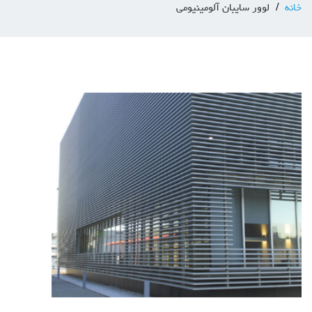
خانه
لوور سایبان آلومینیومی