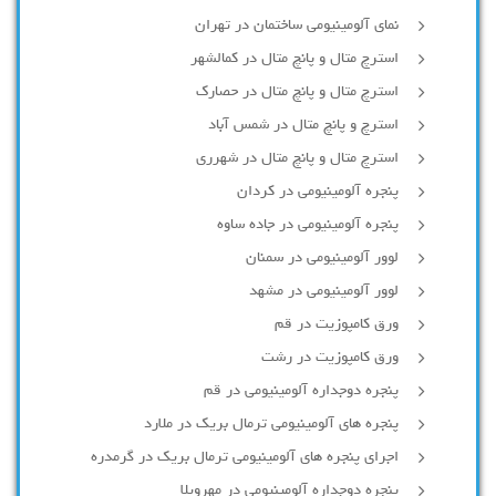
نمای آلومینیومی ساختمان در تهران
استرچ متال و پانچ متال در کمالشهر
استرچ متال و پانچ متال در حصارك
استرچ و پانچ متال در شمس آباد
استرچ متال و پانچ متال در شهرری
پنجره آلومینیومی در کردان
پنجره آلومینیومی در جاده ساوه
لوور آلومینیومی در سمنان
لوور آلومینیومی در مشهد
ورق کامپوزیت در قم
ورق کامپوزیت در رشت
پنجره دوجداره آلومينيومی در قم
پنجره های آلومینیومی ترمال بریک در ملارد
اجرای پنجره های آلومینیومی ترمال بریک در گرمدره
پنجره دوجداره آلومینیومی در مهرویلا