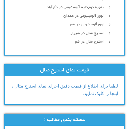
پنجره دوجداره آلومینیومی در نظرآباد
لوور آلومینیومی در همدان
لوورآلومینیومی در قم
استرچ متال در شیراز
استرچ متال در قم
قیمت نمای استرچ متال
لطفا برای اطلاع از قیمت دقیق اجرای نمای استرچ متال ،
اینجا را کلیک نمایید.
دسته بندی مطالب :