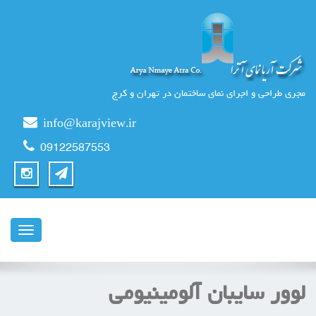
مجری طراحی و اجرای نمای ساختمان در تهران و کرج
info@karajview.ir
09122587553
ناوبری
لوور سایبان آلومینیومی