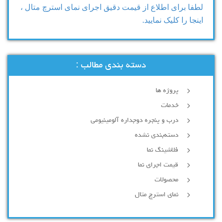
لطفا برای اطلاع از قیمت دقیق اجرای نمای استرچ متال ،
اینجا را کلیک نمایید.
دسته بندی مطالب :
پروژه ها
خدمات
درب و پنجره دوجداره آلومینیومی
دسته‌بندی نشده
فلاشینگ نما
قیمت اجرای نما
محصولات
نمای استرچ متال