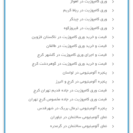
ورق کامپوزیت در اهواز
ورق کامپوزیت در رباط کریم
ورق کامپوزیت در چیتگر
ورق کامپوزیت در فیروزکوه
قیمت و خرید ورق کامپوزیت در تاکستان قزوین
قیمت و خرید ورق کامپوزیت در طالقان
قیمت و اجرای ورق کامپوزیت در گلشهر کرج
قیمت و خرید ورق کامپوزیت در گوهردشت کرج
پنجره آلومینیومی در لواسان
پنجره آلومینیومی در کرج و البرز
قیمت ورق کامپوزیت در جاده قدیم تهران کرج
قیمت ورق کامپوزیت در جاده مخصوص کرج تهران
پنجره آلومینیومی ترمال بریک در شهرقدس
نمای آلومینیومی ساختمان در نیاوران
نمای آلومینیومی ساختمان در گرمدره