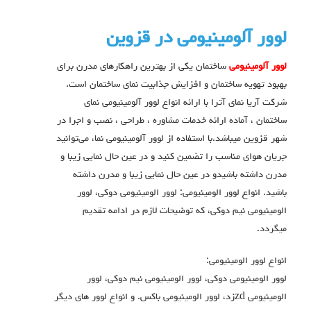
لوور آلومينيومي در قزوين
لوور آلومینیومی
ساختمان یکی از بهترین راهکارهای مدرن برای
بهبود تهویه ساختمان و افزایش جذابیت نمای ساختمان است.
شرکت آریا نمای آترا با ارائه انواع لوور آلومینیومی نمای
ساختمان ، آماده ارائه خدمات مشاوره ، طراحی ، نصب و اجرا در
شهر قزوین میباشد.با استفاده از لوور آلومینیومی نما، می‌توانید
جریان هوای مناسب را تضمین کنید و در عین حال نمایی زیبا و
مدرن داشته باشیدو در عین حال نمایی زیبا و مدرن داشته
باشید. انواع لوور الومينيومي: لوور الومينيومي دوكي، لوور
الومينيومي نيم دوكي، که توضیحات لازم در ادامه تقدیم
میگردد.
انواع لوور الومينيومي:
لوور الومينيومي دوكي، لوور الومينيومي نيم دوكي، لوور
الومينيومي zdزد، لوور الومينيومي باكس. و انواع لوور هاي ديگر