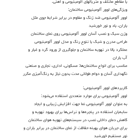
با مقاطع مختلف و متريالهاي الومينيومي و اهني.
ویژگی‌های لوور آلومینیومی ساختمان:
لوور آلومینیومی ضد زنگ و مقاوم در برابر شرایط جوی مثل
باران، باد و نور خورشید
وزن سبک و نصب آسان لوور آلومینیومی روی نمای ساختمان
طراحی مدرن و شیک با تنوع رنگ و مدل لوور آلومینیومی
عملکرد بالا در تهویه ساختمان و جلوگیری از ورود گرد و غبار و
آب باران
مناسب برای انواع ساختمان‌ها: مسکونی، اداری، تجاری و صنعتی
نگهداری آسان و دوام طولانی مدت بدون نیاز به رنگ‌آمیزی مکرر
کاربردهای لوور آلومینیومی:
لوور آلومینیومی برای موارد متعددی استفاده می‌شود:
به عنوان لوور آلومینیومی نما جهت افزایش زیبایی و ایجاد
سایه‌بان استفاده در پنجره‌ها و تراس‌ها برای بهبود تهویه و
کاهش دمای داخلی نصب در سیستم‌های تهویه هوای ساختمان
برای جریان هوای بهینه حفاظت از نمای ساختمان در برابر باران و
نور مستقیم خورشید