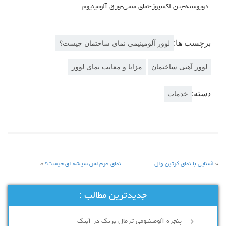
دوپوسته-بتن اکسپوز-نمای مسی-ورق آلومینیوم
برچسب ها:
لوور آلومینیمی نمای ساختمان چیست؟
لوور آهنی ساختمان
مزایا و معایب نمای لوور
دسته:
خدمات
«
آشنایی با نمای کرتین وال
نمای فرم لس شیشه ای چیست؟
»
جدیدترین مطالب :
پنجره آلومینیومی ترمال بریک در آبیک