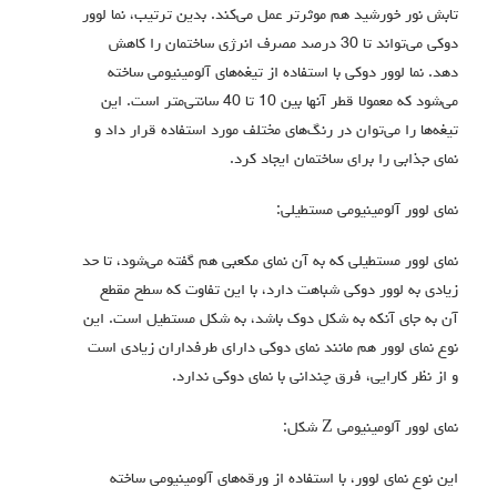
تابش نور خورشید هم موثرتر عمل می‌کند. بدین ترتیب، نما لوور
دوکی می‌تواند تا 30 درصد مصرف انرژی ساختمان را کاهش
دهد. نما لوور دوکی با استفاده از تیغه‌های آلومینیومی ساخته
می‌شود که معمولا قطر آنها بین 10 تا 40 سانتی‌متر است. این
تیغه‌ها را می‌توان در رنگ‌های مختلف مورد استفاده قرار داد و
نمای جذابی را برای ساختمان ایجاد کرد.
نمای لوور آلومینیومی مستطیلی:
نمای لوور مستطیلی که به آن نمای مکعبی هم گفته می‌شود، تا حد
زیادی به لوور دوکی شباهت دارد، با این تفاوت که سطح مقطع
آن به جای آنکه به شکل دوک باشد، به شکل مستطیل است. این
نوع نمای لوور هم مانند نمای دوکی دارای طرفداران زیادی است
و از نظر کارایی، فرق چندانی با نمای دوکی ندارد.
نمای لوور آلومینیومی Z شکل:
این نوع نمای لوور، با استفاده از ورقه‌های آلومینیومی ساخته