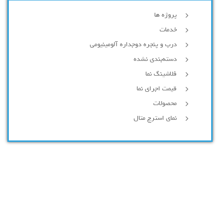
پروژه ها
خدمات
درب و پنجره دوجداره آلومینیومی
دسته‌بندی نشده
فلاشینگ نما
قیمت اجرای نما
محصولات
نمای استرچ متال