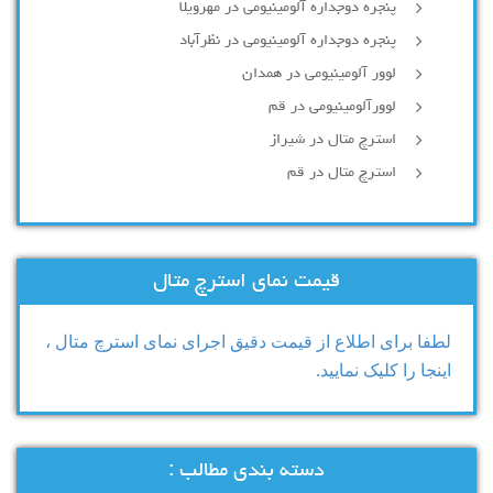
پنجره دوجداره آلومینیومی در مهرویلا
پنجره دوجداره آلومینیومی در نظرآباد
لوور آلومینیومی در همدان
لوورآلومینیومی در قم
استرچ متال در شیراز
استرچ متال در قم
قیمت نمای استرچ متال
لطفا برای اطلاع از قیمت دقیق اجرای نمای استرچ متال ،
اینجا را کلیک نمایید.
دسته بندی مطالب :