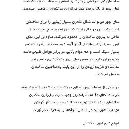
ساختمان نیز صرفه‌جویی کرد. بر اساس تحقیقات صورت گرفته،
نمای لوور تا 30 درصد مصرف انرژی ساختمان را کاهش می‌دهد.
نمای لوور می‌تواند شکل ظاهری بسیار زیبایی را برای ساختمان
ایجاد کند. این در حالی است که این نما، به هیچ وجه دید از
داخل به بیرون ساختمان را محدود نمی‌کند. علاوه بر این، نمای
لوور معمولا با استفاده از آلیاژ آلومینیوم ساخته می‌شود که هم
بسیار سبک است و هم دوام بالایی در برابر عوامل طبیعی مانند
باد و باران دارد. در ضمن نمای لوور به نگهداری خاصی نیاز
نداشته و هزینه زیادی را از این بابت به صاحبین ساختمان
متحمل نمی‌کند.
در برخی از نماهای لوور، امکان حرکت دادن و تغییر زاویه تیغه‌ها
در ساعت‌های مختلف شبانه روز وجود دارد. بنابراین ساکنین
ساختمان می‌توانند با توجه به نیاز خود و با در نظر گرفتن
موقعیت خورشید در آسمان، تیغه‌ها را به حرکت درآورند.
انواع نمای لوور ساختمان: