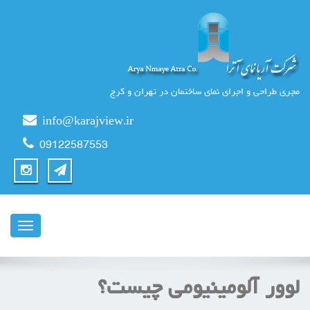
مجری طراحی و اجرای نمای ساختمان در تهران و کرج
info@karajview.ir
09122587553
ناوبری
لوور آلومینیومی چیست؟