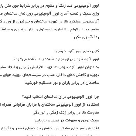
لوور آلومینیومی ضد زنگ و مقاوم در برابر شرایط جوی مثل بارا
وزن سبک و نصب آسان لوور آلومینیومی روی نمای ساختمان طر
آلومینیومی عملکرد بالا در تهویه ساختمان و جلوگیری از ورود گر
مناسب برای انواع ساختمان‌ها: مسکونی، اداری، تجاری و صنعتی
رنگ‌آمیزی مکرر
کاربردهای لوور آلومینیومی:
لوور آلومینیومی برای موارد متعددی استفاده می‌شود:
به عنوان لوور آلومینیومی نما جهت افزایش زیبایی و ایجاد سایه‌
تهویه و کاهش دمای داخلی نصب در سیستم‌های تهویه هوای ساخ
ساختمان در برابر باران و نور مستقیم خورشید
چرا لوور آلومینیومی برای ساختمان انتخاب کنید؟
استفاده از لوور آلومینیومی ساختمان با مزایای فراوانی همراه 
مقاومت بالا در برابر زنگ زدگی و خوردگی
سبک بودن و سهولت در نصب و جابجایی
افزایش عمر نمای ساختمان و کاهش هزینه‌های تعمیر و نگهدار