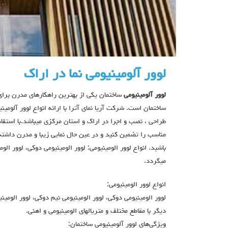
لوور آلومینیومی نما در اراک
لوور آلومینیومی
ساختمان یکی از بهترین راهکارهای مدرن برای
ساختمان است. شرکت آریا نمای آترا با ارائه انواع لوور آلومینی
طراحی ، نصب و اجرا در اراک و استان مرکزی میباشد.با استفاده 
مناسب را تضمین کنید و در عین حال نمایی زیبا و مدرن داشته
باشید. انواع لوور الومينيومي: لوور الومينيومي دوكي، لوور ال
میگردد.
انواع لوور الومينيومي:
ديگر با مقاطع مختلف و متريالهاي الومينيومي و اهني.
ویژگی‌های لوور آلومینیومی ساختمان: