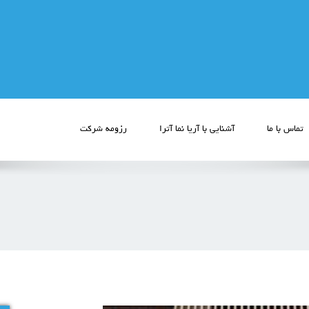
تماس با ما
آشنایی با آریا نما آترا
رزومه شرکت