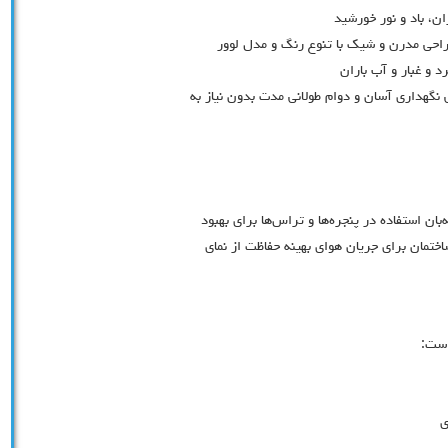
ن، باد و نور خورشید
احی مدرن و شیک با تنوع رنگ و مدل لوور
د و غبار و آب باران
 نگهداری آسان و دوام طولانی مدت بدون نیاز به
بان استفاده در پنجره‌ها و تراس‌ها برای بهبود
تمان برای جریان هوای بهینه حفاظت از نمای
است:
ی