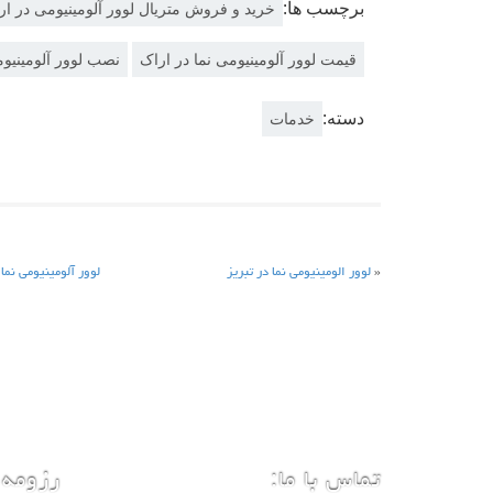
برچسب ها:
خرید و فروش متریال لوور آلومینیومی در ار
قیمت لوور آلومینیومی نما در اراک
نصب لوور آلومینیو
دسته:
خدمات
«
لوور الومينيومی نما در تبریز
لوور آلومینیومی نما 
تماس با ما:
رزومه 