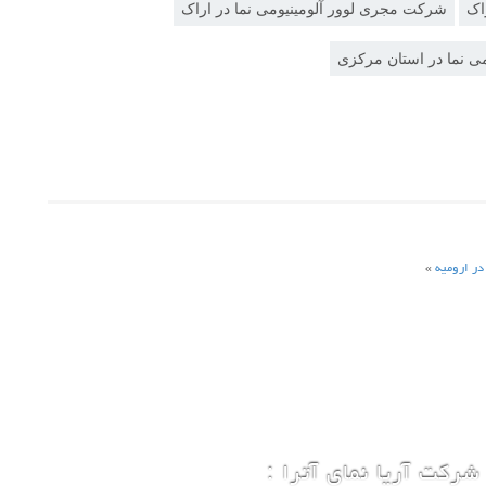
اک
شرکت مجری لوور آلومینیومی نما در اراک
می نما در استان مرکزی
در ارومیه
»
شرکت آریا نمای آترا :