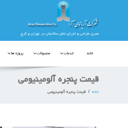
مجری طراحی و اجرای نمای ساختمان در تهران و کرج
خانه
خدمات
محصولات
پروژه ها
قیمت پنجره آلومینیومی
خانه
قیمت پنجره آلومینیومی