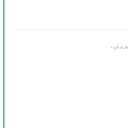
وال در کرج
»