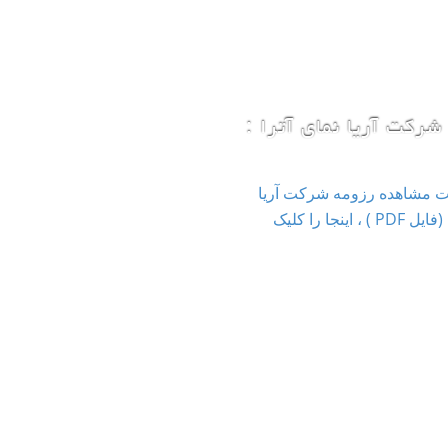
شرکت آریا نمای آترا :
ت مشاهده رزومه شرکت آریا
نمای آترا (فایل PDF ) ، اینجا را کلیک