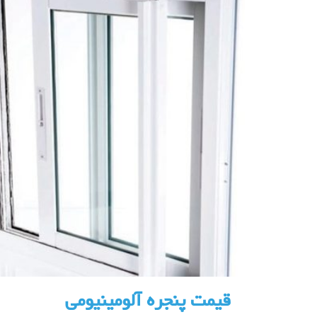
قیمت پنجره آلومینیومی