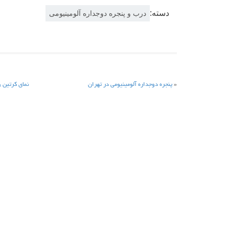
دسته:
درب و پنجره دوجداره آلومینیومی
«
پنجره دوجداره آلومینیومی در تهران
نمای کرتین 