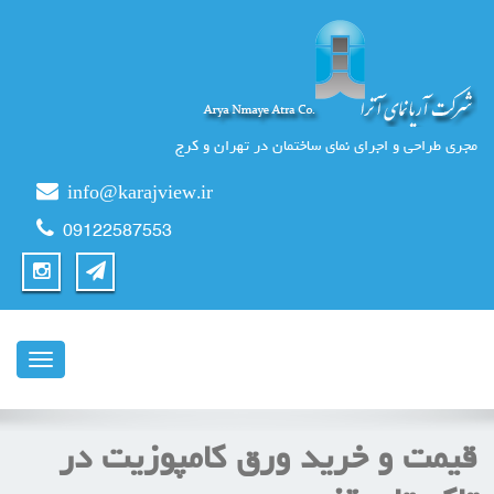
مجری طراحی و اجرای نمای ساختمان در تهران و کرج
info@karajview.ir
09122587553
ناوبری
قیمت و خرید ورق کامپوزیت در