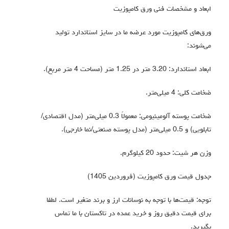
ابعاد و مشخصات فنی ورق کامپوزیت
ورق‌های کامپوزیت مورد عرضه ما در سایز استاندارد تولید
می‌شوند:
ابعاد استاندارد: 3.20 متر در 1.25 متر (مساحت 4 متر مربع).
ضخامت کلی: 4 میلی‌متر.
ضخامت پوسته آلومینیومی: معمولاً 0.3 میلی‌متر (مدل اقتصادی/
تابلویی) و 0.5 میلی‌متر (مدل پوسته صنعتی/نما خارجی).
وزن هر شیت: حدود 20 کیلوگرم.
جدول قیمت ورق کامپوزیت (فروردین 1405)
توجه: قیمت‌ها با توجه به نوسانات ارز و برند متغیر است. لطفا
برای قیمت دقیق روز و خرید عمده در تاکستان با ما تماس
بگیرید.