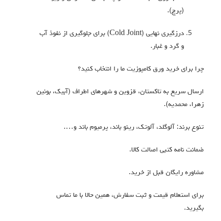
(پرچ).
درزگیری نهایی (Cold Joint) برای جلوگیری از نفوذ آب
و گرد و غبار.
چرا برای خرید ورق کامپوزیت ما را انتخاب کنید؟
ارسال سریع به تاکستان، قزوین و شهرهای اطراف (آبیک، بوئین
زهرا، محمدیه).
تنوع برند: آلوگلد، آلوتک، رینو باند، پرمیوم باند و….
ضمانت نامه کتبی اصالت کالا.
مشاوره رایگان قبل از خرید.
برای استعلام قیمت و ثبت سفارش، همین حالا با ما تماس
بگیرید.