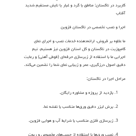
کاربرد در تاکستان: مناطق با گرد و غبار یا تابش مستقیم شدید
آفتاب
اجرا و نصب تخصصی در تاکستان قزوین
ما علاوه بر فروش، ارائه‌دهنده خدمات نصب و اجرای نمای
کامپوزیت در تاکستان و کل استان قزوین نیز هستیم. تیم
اجرایی ما با استفاده از زیرسازی حرفه‌ای (قوطی آهنی) و رعایت
دقیق اصول درزگیری، عمر و زیبایی نمای شما را تضمین می‌کند.
مراحل اجرا در تاکستان:
بازدید از پروژه و مشاوره رایگان.
برش لیزر دقیق ورق‌ها متناسب با نقشه نما.
زیرسازی فلزی متناسب با شرایط آب و هوایی قزوین.
نصب ورق‌ها با استفاده از چسب‌های مخصوص و ریوت