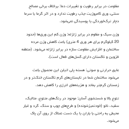
مقاومت در برابر رطوبت و تغییرات دما: برخلاف برخی مصالح
سنتی، ورق کامپوزیت جذب رطوبت ندارد و در اثر گرما یا سرما
دچار ترک‌خوردگی یا پوسیدگی نمی‌شود.
وزن سبک و مقاوم در برابر زلزله: وزن کم این ورق‌ها (حدود
20 کیلوگرم برای هر ورق 4 متری) باعث کاهش وزن مرده
ساختمان و افزایش مقاومت سازه در برابر زلزله می‌شود. (منطقه
قزوین و تاکستان دارای گسل‌های فعال است).
عایق حرارتی و صوتی: هسته پلی اتیلن این محصول باعث
می‌شود ساختمان شما در تابستان‌های گرم تاکستان خنک‌تر و در
زمستان گرم‌تر بماند و هزینه‌های انرژی را کاهش دهد.
تنوع بالا و شستشوی آسان: موجود در رنگ‌های متنوع، متالیک،
سفید، نانو (خودتمیزشونده) و طرح‌های چوب و سنگ. گرد و غبار
محیطی به راحتی با باران یا یک دست نمناک از روی آن پاک
می‌شود.