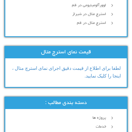
لوورآلومینیومی در قم
استرچ متال در شیراز
استرچ متال در قم
قیمت نمای استرچ متال
لطفا برای اطلاع از قیمت دقیق اجرای نمای استرچ متال ،
اینجا را کلیک نمایید.
دسته بندی مطالب :
پروژه ها
خدمات