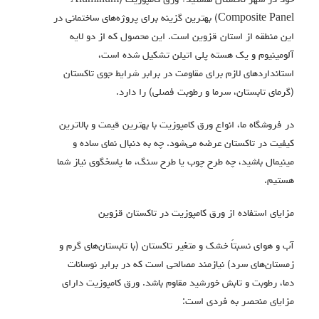
خود در شهر تاکستان هستید؟ ورق کامپوزیت (Aluminum
Composite Panel) بهترین گزینه برای پروژه‌های ساختمانی در
این منطقه از استان قزوین است. این محصول که از دو لایه
آلومینیوم و یک هسته پلی اتیلن تشکیل شده است،
استانداردهای لازم برای مقاومت در برابر شرایط جوی تاکستان
(گرمای تابستان، سرما و رطوبت فصلی) را دارد.
در فروشگاه ما، انواع ورق کامپوزیت با بهترین قیمت و بالاترین
کیفیت در تاکستان عرضه می‌شود. چه به دنبال نمای ساده و
مینیمال باشید، چه طرح چوب یا طرح سنگ، ما پاسخگوی نیاز شما
هستیم.
مزایای استفاده از ورق کامپوزیت در تاکستان قزوین
آب و هوای نسبتاً خشک و متغیر تاکستان (با تابستان‌های گرم و
زمستان‌های سرد) نیازمند مصالحی است که در برابر نوسانات
دما، رطوبت و تابش خورشید مقاوم باشد. ورق کامپوزیت دارای
مزایای منحصر به فردی است: