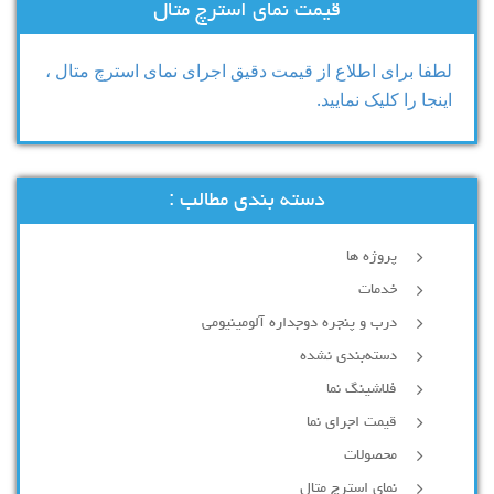
قیمت نمای استرچ متال
لطفا برای اطلاع از قیمت دقیق اجرای نمای استرچ متال ،
اینجا را کلیک نمایید.
دسته بندی مطالب :
پروژه ها
خدمات
درب و پنجره دوجداره آلومینیومی
دسته‌بندی نشده
فلاشینگ نما
قیمت اجرای نما
محصولات
نمای استرچ متال