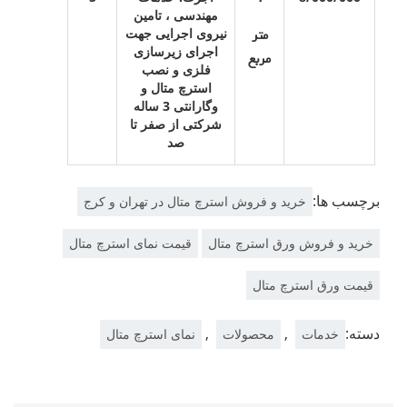
مهندسی ، تامین
نیروی اجرایی جهت
متر
اجرای زیرسازی
مربع
فلزی و نصب
استرچ متال و
وگارانتی 3 ساله
شرکتی از صفر تا
صد
برچسب ها:
خرید و فروش استرچ متال در تهران و کرج
خرید و فروش ورق استرچ متال
قیمت نمای استرچ متال
قیمت ورق استرچ متال
دسته:
,
,
خدمات
محصولات
نمای استرچ متال