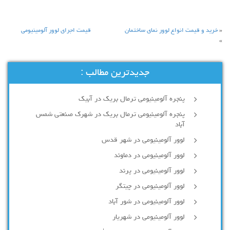
«
خرید و قیمت انواع لوور نمای ساختمان
قیمت اجرای لوور آلومینیومی
»
جدیدترین مطالب :
پنجره آلومینیومی ترمال بریک در آبیک
پنجره آلومینیومی ترمال بریک در شهرک صنعتی شمس
آباد
لوور آلومینیومی در شهر قدس
لوور آلومینیومی در دماوند
لوور آلومینیومی در پرند
لوور آلومینیومی در چیتگر
لوور آلومینیومی در شور آباد
لوور آلومينيومي در شهريار