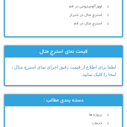
لوورآلومینیومی در قم
استرچ متال در شیراز
استرچ متال در قم
قیمت نمای استرچ متال
لطفا برای اطلاع از قیمت دقیق اجرای نمای استرچ متال ،
اینجا را کلیک نمایید.
دسته بندی مطالب :
پروژه ها
خدمات