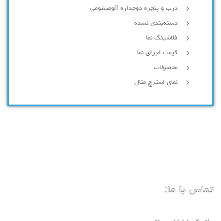
درب و پنجره دوجداره آلومینیومی
دسته‌بندی نشده
فلاشینگ نما
قیمت اجرای نما
محصولات
نمای استرچ متال
تماس با ما: