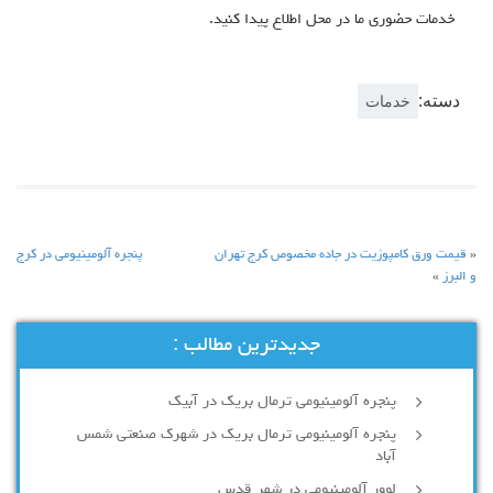
خدمات حضوری ما در محل اطلاع پیدا کنید.
دسته:
خدمات
«
قیمت ورق کامپوزیت در جاده مخصوص کرج تهران
پنجره آلومینیومی در کرج
و البرز
»
جدیدترین مطالب :
پنجره آلومینیومی ترمال بریک در آبیک
پنجره آلومینیومی ترمال بریک در شهرک صنعتی شمس
آباد
لوور آلومینیومی در شهر قدس