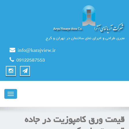
مجری طراحی و اجرای نمای ساختمان در تهران و کرج
info@karajview.ir
09122587553
ناوبری
قیمت ورق کامپوزیت در جاده