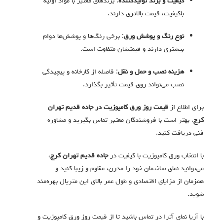
کیفیت و برند تولیدکننده
: برندهای معتبر با مواد اولیه
باکیفیت، قیمت بالاتری دارند.
نوع رنگ و پوشش ورق
: برخی رنگ‌ها و پوشش‌ها دوام
بیشتری دارند و قیمتشان متفاوت است.
هزینه نصب و حمل و نقل
: فاصله از کارخانه و پیچیدگی
نصب می‌تواند روی قیمت تأثیر بگذارد.
برای اطلاع از
قیمت روز ورق کامپوزیت در جاده قدیم تهران
کرج
، بهتر است با فروشندگان معتبر تماس بگیرید و مشاوره
فنی دریافت کنید.
با انتخاب ورق کامپوزیت با کیفیت در
جاده قدیم تهران کرج
،
می‌توانید نمای ساختمان خود را مدرن، مقاوم و زیبا کنید و
همزمان از مزایای اقتصادی و طول عمر بالای این متریال بهره‌مند
شوید.
با آریا نمای آترا در تماس باشید تا از قیمت روز ورق کامپوزیت و