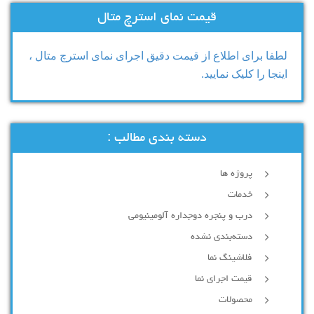
قیمت نمای استرچ متال
لطفا برای اطلاع از قیمت دقیق اجرای نمای استرچ متال ،
اینجا را کلیک نمایید.
دسته بندی مطالب :
پروژه ها
خدمات
درب و پنجره دوجداره آلومینیومی
دسته‌بندی نشده
فلاشینگ نما
قیمت اجرای نما
محصولات