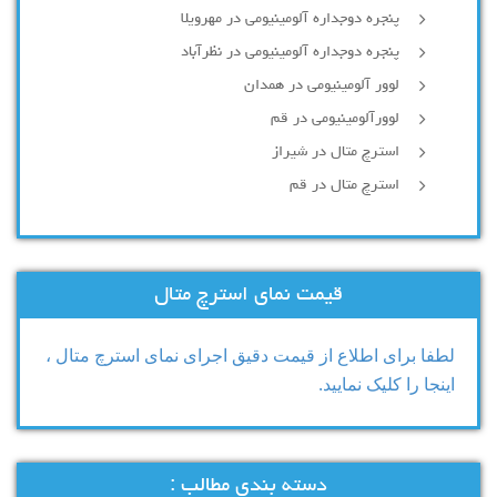
پنجره دوجداره آلومینیومی در مهرویلا
پنجره دوجداره آلومینیومی در نظرآباد
لوور آلومینیومی در همدان
لوورآلومینیومی در قم
استرچ متال در شیراز
استرچ متال در قم
قیمت نمای استرچ متال
لطفا برای اطلاع از قیمت دقیق اجرای نمای استرچ متال ،
اینجا را کلیک نمایید.
دسته بندی مطالب :