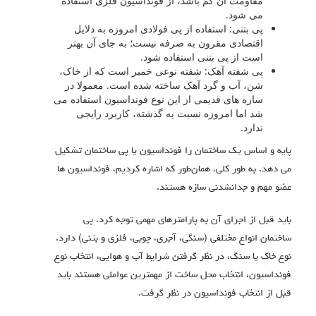
مقاومت آن کم باشد، از فونداسیون فلزی استفاده
می‌ شود.
پی بتنی: استفاده از پی فولادی امروزه به دلایل
اقتصادی مقرون به صرفه نیست؛ به جای آن بهتر
است از پی بتنی استفاده شود.
پی شفته‌ آهک: شفته نوعی خمیر است که از خاک،
شن، آب و گرد آهک ساخته شده است. معمولا در
سازه‌ های قدیمی از این نوع فونداسیون استفاده می‌
شد اما امروزه نسبت به گذشته، کاربرد رایجی
ندارد.
پایه و اساس یک ساختمان را فونداسیون یا پی ساختمان تشکیل
می‌ دهد. به طور کلی، همان‌طور که اشاره کردیم، فونداسیون ها
عضو مهم و جدانشدنی سازه هستند.
باید قبل از اجرای آن به پارامترهای مهمی توجه کرد. پی
ساختمان انواع مختلفی (سنگی، آجری، چوبی، فلزی و بتنی) دارد.
نوع خاک یا سنگ، در نظر گرفتن شرایط آب و هوایی، انتخاب نوع
فونداسیون، انتخاب محل ساخت از مهمترین عواملی هستند باید
قبل از انتخاب فونداسیون در نظر گرفت.