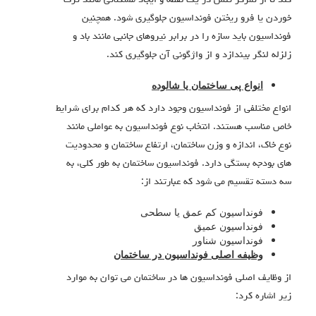
خوردن یا فرو ریختن فونداسیون جلوگیری شود. همچنین
فونداسیون باید سازه را در برابر نیروهای جانبی مانند باد و
زلزله لنگر بیندازد و از واژگونی آن جلوگیری کند.
انواع پی ساختمان یا شالوده
انواع مختلفی از فونداسیون وجود دارد که هر کدام برای شرایط
خاص مناسب هستند. انتخاب نوع فونداسیون به عواملی مانند
نوع خاک، اندازه و وزن ساختمان، ارتفاع ساختمان و محدودیت
های بودجه بستگی دارد. فونداسیون ساختمان به طور کلی، به
سه دسته تقسیم می شود که عبارتند از:
فونداسیون کم عمق یا سطحی
فونداسیون عمیق
فونداسیون شناور
وظیفه اصلی فونداسیون در ساختمان
از وظایف اصلی فونداسیون ها در ساختمان می توان به موارد
زیر اشاره کرد: