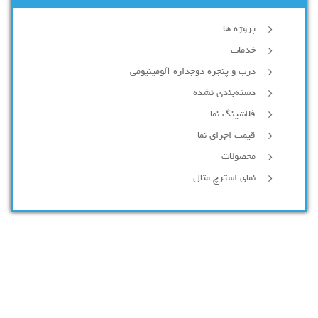
پروژه ها
خدمات
درب و پنجره دوجداره آلومینیومی
دسته‌بندی نشده
فلاشینگ نما
قیمت اجرای نما
محصولات
نمای استرچ متال