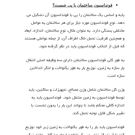
فونداسیون ساختمان یا پی چیست؟
پایه و اساس یک ساختمان را پی یا فونداسیون آن تشکیل می
دهد. نوع فونداسیون مورد نیاز برای هر ساختمان به عوامل
مختلفی بستگی دارد. به عنوان مثال، نوع ساختمان، اندازه، ابعاد
و همچنین ظرفیت تحمل خاک اطراف آن، از جمله عواملی هستند
که قبل از انتخاب فونداسیون باید در نظر گرفته شود.
به طور کلی فونداسیون ساختمان دارای سه وظیفه اصلی انتقال
بار سازه به زمین، توزیع بار به طور یکنواخت و لنگر انداختن
سازه است.
وزن کل ساختمان شامل وزن مصالح، تجهیزات و ساکنین، باید
توسط فونداسیون به زمین منتقل شود. فونداسیون باید به
اندازه کافی محکم باشد تا بتواند این بار را بدون نشست یا
تغییر شکل قابل توجه تحمل کند.
فونداسیون باید بار را به طور یکنواخت به زمین زیر خود توزیع
کند تا از تمرکز تنش در یک نقطه و ایجاد مشکلاتی مانند ترک