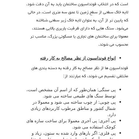
است که در انتخاب فونداسیون ساختمان باید به آن دقت شود.
لایه خاک سطحی از سطح زمین تا عمق سه متری است، در حالی
که پایین‌ تر از آن، به عنوان لایه خاک زیر سطحی شناخته
می‌شود. سنگ‌ هایی که دارای ظرفیت باربری بالایی هستند،
معمولا برای ساختمان‌ های تجاری یا مسکونی بزرگ، مناسب تر
محسوب می شوند.
انواع فونداسیون از نظر مصالح به کار رفته
فونداسیون‌ ها از نظر مصالح به کار رفته به دسته بندی‌ های
مختلفی تقسیم می‌ شوند، که عبارتند از:
پی سنگی: همان‌طور که از اسم آن مشخص است،
توسط سنگ‌ های طبیعی ساخته می‌ شود.
پی چوبی: از چوب ساخته می‌ شود و معمولا در
شمال کشور و مناطق مرطوب کاربردهای زیادی
دارد.
پی آجری: پی آجری معمولا برای ساخت سازه‌ های
کوچک استفاده می‌ شود.
پی فلزی: اگر بارهای وارد شده به ستون، زیاد و