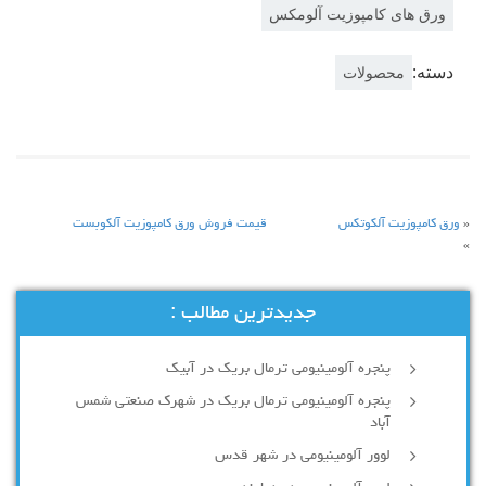
ورق های کامپوزیت آلومکس
دسته:
محصولات
«
ورق کامپوزیت آلکوتکس
قیمت فروش ورق کامپوزیت آلکوبست
»
جدیدترین مطالب :
پنجره آلومینیومی ترمال بریک در آبیک
پنجره آلومینیومی ترمال بریک در شهرک صنعتی شمس
آباد
لوور آلومینیومی در شهر قدس