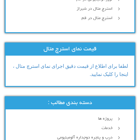
استرچ متال در شیراز
استرچ متال در قم
قیمت نمای استرچ متال
لطفا برای اطلاع از قیمت دقیق اجرای نمای استرچ متال ،
اینجا را کلیک نمایید.
دسته بندی مطالب :
پروژه ها
خدمات
درب و پنجره دوجداره آلومینیومی