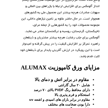
انداز آلومکس برای افزایش ارتباط با بازراهای بین المللی و
سهولت صادرات هرچه بیشتر این محصول ملی به کشورهای
همجوار است. در حال حاضر علاوه بر تامین نیازهای داخلی، این
مجموعه محصولات خود را به کشورهایی از جمله عراق،
تاجیکستان، گرجستان، روسیه و ترکمنستان صادر می نماید.
آلومکس برای جلب رضایت هرچه بیشتر مشتریان و ذینفعان
راهبرد تمرکز بر افزایش کیفیت را در پیش گرفته و امیدوار
است با این رویکرد در ارزش آفرینی پایدار برای ذینفعان خود
ثابت قدم باشد.
مزایای ورق کامپوزیت
ALUMAX
مقاوم در برابر اتش و دمای بالا
شامل ۲۰ سال گارانتی
دارای محافظ رنگ PVDF بالای ۷۰ درصد
استحکام و فرم پذیری بالا
مقاوم در برابر باران های اسیدی و اشعه uv
دارا بودن ضخامت های مختلف