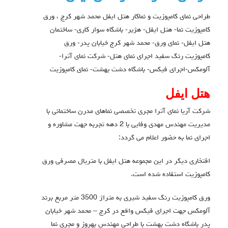
طراحی نمای کامپوزیت و نماکار هتل ایفل محمد شهر کرج ،
ورق
کامپوزیت نما- هتل ایفل- هژبر- باشگاه سوار کاری- ساختمان
هتل ایفل- نمای ورق- محمد شهر کرج خیابان پدر- ورق
کامپوزیت رنگ سفید اجرای نمای هتل- شرکت نمای آترا-
آلومکس-اجرای فیکس- باشگاه دشت بهشت- نمای کامپوزیت
هتل ایفل
شرکت آریا نمای آترا مجری تخصصی نماهای مدرن ساختمانی با
مدیریت مهندس مهدی وفایی با 2 دهه تجربه جهت مشاوره و
اجرای نما به حضور اعلام می گردد:
افتخاری دیگر در این مجموعه هتل ایفل با متریال مصرفی ورق
کامپوزیت استفاده شده است.
ورق کامپوزیت رنگ سفید شیری به متراژ 3500 متر مربع برند
آلومکس جهت اجرای فیکس واقع در کرج – محمد شهر خیابان
پدر باشگاه دشت بهشت با طراحی مهندس بهروز و مجری نما