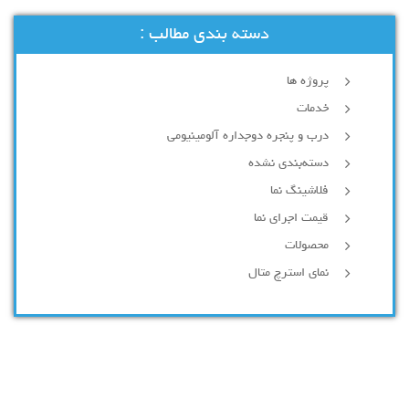
دسته بندی مطالب :
پروژه ها
خدمات
درب و پنجره دوجداره آلومینیومی
دسته‌بندی نشده
فلاشینگ نما
قیمت اجرای نما
محصولات
نمای استرچ متال