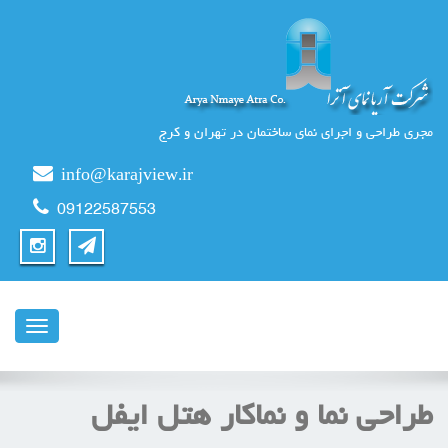
مجری طراحی و اجرای نمای ساختمان در تهران و کرج
info@karajview.ir
09122587553
ناوبری
طراحی نما و نماکار هتل ایفل