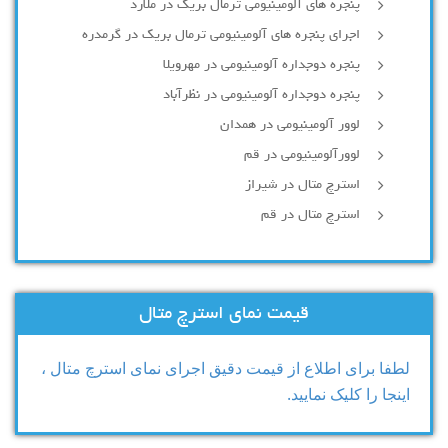
پنجره های آلومینیومی ترمال بریک در ملارد
اجرای پنجره های آلومینیومی ترمال بریک در گرمدره
پنجره دوجداره آلومینیومی در مهرویلا
پنجره دوجداره آلومینیومی در نظرآباد
لوور آلومینیومی در همدان
لوورآلومینیومی در قم
استرچ متال در شیراز
استرچ متال در قم
قیمت نمای استرچ متال
لطفا برای اطلاع از قیمت دقیق اجرای نمای استرچ متال ،
اینجا را کلیک نمایید.