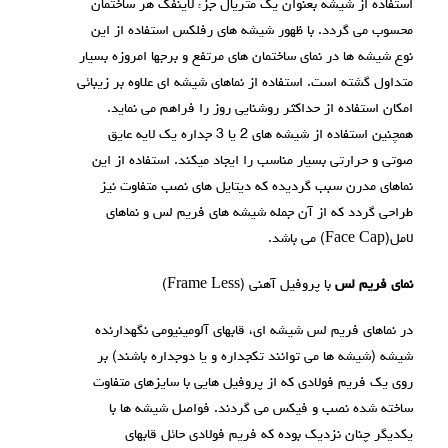
استفاده از شیشه بعنوان یک متریال جزء لاینفک هر ساختمان
محسوب می گردد. با ظهور شیشه های رفلکس استفاده از این
نوع شیشه ها در نمای ساختمان های مرتفع و برجها امروزه بسیار
متداول گشته است. استفاده از نماهای شیشه ای علاوه بر زیبائی
امکان استفاده از حداکثر روشنایی روز را فراهم می نماید.
همچنین استفاده از شیشه های 2 یا 3 جداره یک لایه عایق
صوتی و حرارتی بسیار مناسب را ایجاد میکند. استفاده از این
نماهای مدرن سبب گردیده که دیتایل های نصب متفاوت نیز
طراحی گردد که از آن جمله شيشه های فريم لس و نماهای
لامل(Face Cap) می باشد.
نمای فريم لس
با پروفیل آهنی (Frame Less)
در نماهای فریم لس شیشه ای، قابهای آلومینیومی نگهدارنده
شیشه (شیشه ها می توانند تکجداره و یا دوجداره باشند) بر
روی یک فریم فولادی که از پروفیل هایی با سایزهای متفاوت
ساخته شده نصب و فیکس می گردند. فواصل شیشه ها با
یکدیگر چنان نزدیک بوده که فریم فولادی حائل قابهای