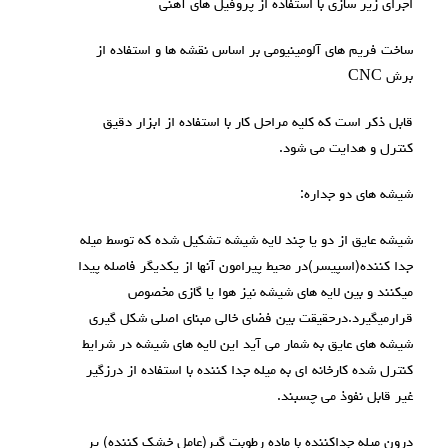
اجرای زير سازی با استفاده از پروفیل های آهنی
ساخت فريم های آلومينيومی بر اساس نقشه ها و استفاده از
برش CNC
قابل ذکر است که کلیه مراحل کار با استفاده از ابزار دقیق
کنترل و هدایت می شود.
شيشه های دو جداره:
شیشه عایق از دو یا چند لایه شیشه تشکیل شده که توسط میله
جدا کننده(اسپيسر)در محیط پیرامون آنها از یکدیگر فاصله پیدا
میکنند و بین لایه های شیشه نیز هوا یا گازی مخصوص
قرارمیگیرد.درحقیقت بین فضای خالی مبنای اصلی شکل گیری
شیشه های عایق به شمار می آید این لایه های شیشه در شرایط
کنترل شده کارخانه ای به میله جدا کننده با استفاده از درزگیر
غیر قابل نفوذ می چسبند.
درون میله جداکننده با ماده رطوبت گير(عامل خشک کننده) پر