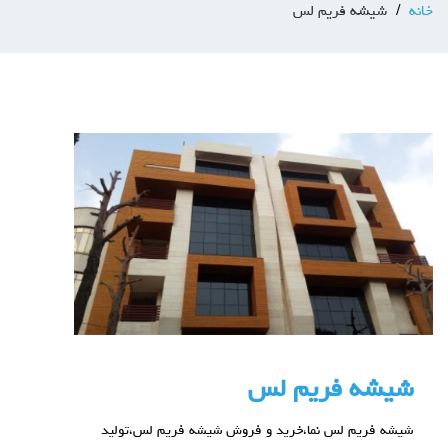
خانه
شیشه فریم لس
شیشه فریم لس
شیشه فریم لس نما،خرید و فروش شیشه فریم لس،تولید