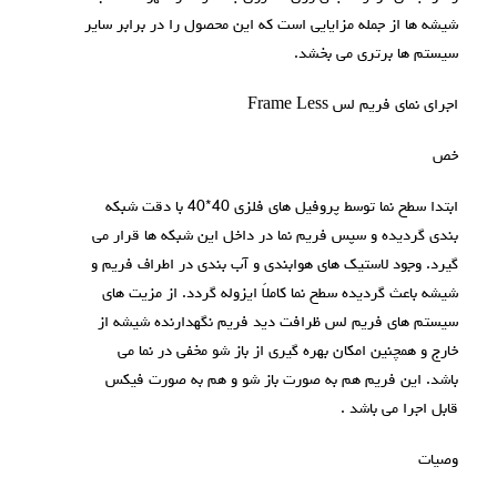
شیشه ها از جمله مزایایی است که این محصول را در برابر سایر
سیستم ها برتری می بخشد.
اجرای نمای فريم لس Frame Less
خص
ابتدا سطح نما توسط پروفیل های فلزی 40*40 با دقت شبکه
بندی گردیده و سپس فریم نما در داخل این شبکه ها قرار می
گیرد. وجود لاستیک های هوابندی و آب بندی در اطراف فریم و
شیشه باعث گردیده سطح نما کاملاً ایزوله گردد. از مزیت های
سیستم های فریم لس ظرافت دید فریم نگهدارنده شیشه از
خارج و همچنین امکان بهره گیری از باز شو مخفی در نما می
باشد. این فریم هم به صورت باز شو و هم به صورت فيکس
قابل اجرا می باشد .
وصيات