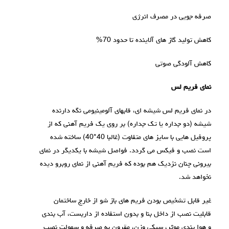
صرفه جویی در مصرف انرژی
کاهش تولید گاز های آلاینده تا حدود 70%
کاهش آلودگی صوتی
نمای فريم لس
در نمای فريم لس شيشه ای، قابهای آلومینیومی نگه دارنده
شیشه (دو جداره یا تک جداره) بر روی یک فریم آهنی که از
پروفیل هایی با سایز های متفاوت (غالبا 40*40) ساخته شده
است نصب و فیکس می گردد. فواصل شیشه با یکدیگر در نمای
بیرونی چنان نزدیک هم بوده که فریم آهنی از نمای روبرو دیده
نخواهد شد.
غیر قابل تشخیص بودن فریم های باز شو از خارج ساختمان
قابلیت نصب از داخل بنا و بدون استفاده از داربست، آب بندی
و هوا بندی موثر، سبکی وزن، مقرون به صرفه و سهولت نصب