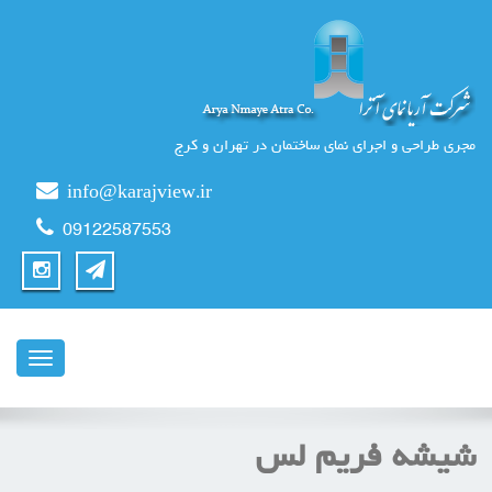
مجری طراحی و اجرای نمای ساختمان در تهران و کرج
info@karajview.ir
09122587553
ناوبری
شیشه فریم لس