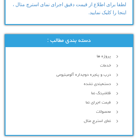
لطفا برای اطلاع از قیمت دقیق اجرای نمای استرچ متال ،
اینجا را کلیک نمایید.
دسته بندی مطالب :
پروژه ها
خدمات
درب و پنجره دوجداره آلومینیومی
دسته‌بندی نشده
فلاشینگ نما
قیمت اجرای نما
محصولات
نمای استرچ متال