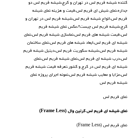
کننده شیشه فریم لس در تهران و کرج،شیشه فریم لس دو
جداره،نمای شیش ای فریم لس،قیمت و هزینه نمای شیشه
فریم لس،انواع شیشه فریم لس،شیشه فریم لس در تهران و
کرج،شیشه فریم لس چیست؟،عکس نمای شیشه فریم
لس،قیمت شیشه های فریم لس،نماسازی شیشه فریم لس،نمای
شیشه ای فریم لس،ابعاد شیشه های فریم لس،نمای ساختمان
شیشه فریم لس،شیشه سکوریت فریم لس،دیتیل شیشه فریم
لس،درب شیشه ای فریم لس،نمای شیشه فریم لس،نمای
شیشه ای فریم لس در کرج و کشور،تعرفه قیمت شیشه فریم
لس،مزایا و معایب شیشه فریم لس،نمونه اجرای پروژه نمای
شیشه فریم لس
نمای فریم لس
نمای شيشه ای فريم لس
کرتین وال
(Frame Less)
نمای فريم لس (Frame Less)