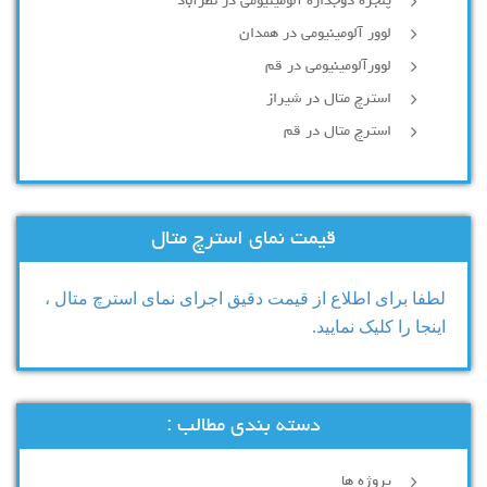
پنجره دوجداره آلومینیومی در نظرآباد
لوور آلومینیومی در همدان
لوورآلومینیومی در قم
استرچ متال در شیراز
استرچ متال در قم
قیمت نمای استرچ متال
لطفا برای اطلاع از قیمت دقیق اجرای نمای استرچ متال ،
اینجا را کلیک نمایید.
دسته بندی مطالب :
پروژه ها