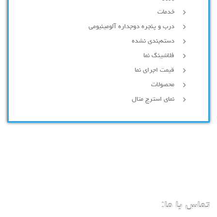
خدمات
درب و پنجره دوجداره آلومینیومی
دسته‌بندی نشده
فلاشینگ نما
قیمت اجرای نما
محصولات
نمای استرچ متال
تماس با ما: