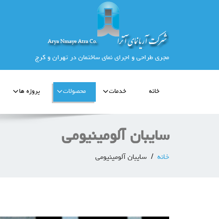
مجری طراحی و اجرای نمای ساختمان در تهران و کرج
خانه
خدمات
محصولات
پروژه ها
سایبان آلومینیومی
خانه
سایبان آلومینیومی