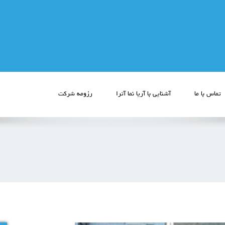
تماس با ما
آشنایی با آریا نما آترا
رزومه شرکت