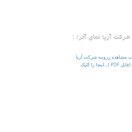
شرکت آریا نمای آترا :
ت مشاهده رزومه شرکت آریا
نمای آترا (فایل PDF ) ، اینجا را کلیک