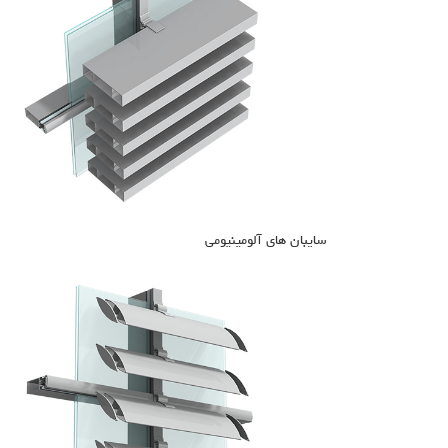
سایبان های آلومینیومی