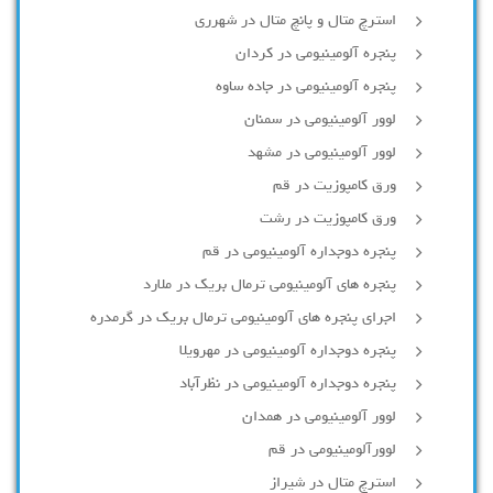
استرچ متال و پانچ متال در شهرری
پنجره آلومینیومی در کردان
پنجره آلومینیومی در جاده ساوه
لوور آلومینیومی در سمنان
لوور آلومینیومی در مشهد
ورق کامپوزیت در قم
ورق کامپوزیت در رشت
پنجره دوجداره آلومينيومی در قم
پنجره های آلومینیومی ترمال بریک در ملارد
اجرای پنجره های آلومینیومی ترمال بریک در گرمدره
پنجره دوجداره آلومینیومی در مهرویلا
پنجره دوجداره آلومینیومی در نظرآباد
لوور آلومینیومی در همدان
لوورآلومینیومی در قم
استرچ متال در شیراز