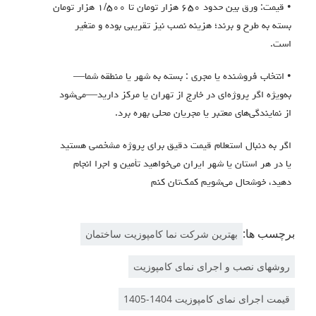
• قیمت: ورق بین حدود ٦٥٠ هزار تومان تا ١/٥٠٠ هزار تومان
بسته به طرح و برند؛ هزینه نصب نیز تقریبی بوده و متغیر
است.
• انتخاب فروشنده يا مجري : بسته به شهر یا منطقه شما—
به‌ویژه اگر پروژه‌ای در خارج از تهران یا مرکز دارید—می‌شود
از نمایندگی‌های معتبر یا مجریان محلی بهره برد.
اگر به دنبال استعلام قیمت دقیق برای پروژه مشخصی هستید
یا در هر استان یا شهر ایران می‌خواهید تأمین و اجرا انجام
دهید، خوشحال می‌شويم کمک‌تان کنم
برچسب ها:
بهترین شرکت نما کامپوزیت ساختمان
روشهای نصب و اجرای نمای کامپوزیت
قیمت اجرای نمای کامپوزیت 1404-1405