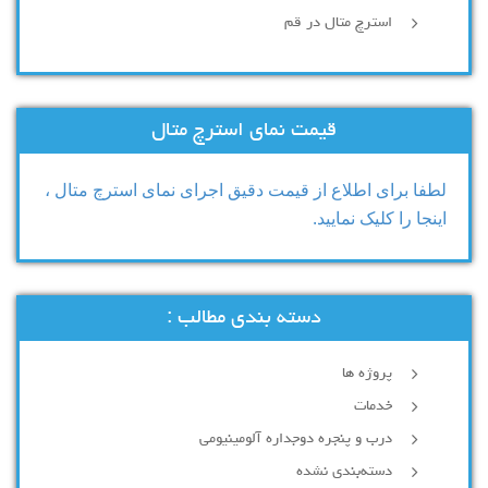
استرچ متال در قم
قیمت نمای استرچ متال
لطفا برای اطلاع از قیمت دقیق اجرای نمای استرچ متال ،
اینجا را کلیک نمایید.
دسته بندی مطالب :
پروژه ها
خدمات
درب و پنجره دوجداره آلومینیومی
دسته‌بندی نشده