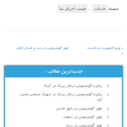
دسته:
,
خدمات
قیمت اجرای نما
«
ورق کامپوزیت در گرمدره
لوور آلومينيومی در رشت و استان گيلان
»
جدیدترین مطالب :
پنجره آلومینیومی ترمال بریک در آبیک
پنجره آلومینیومی ترمال بریک در شهرک صنعتی شمس
آباد
لوور آلومینیومی در شهر قدس
لوور آلومینیومی در دماوند
لوور آلومینیومی در پرند