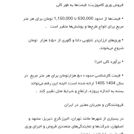
فروش ورق کامپوزیت؛ قیمت‌ها به طور کلي
• قیمت‌ها از حدود 630,000 تا 1,150,000 تومان برای هر متر
مربع برای انواع طرح‌ها و پوشش‌ها متغیر است .
• ورق‌های ارزان‌تر تابلویی دلتا و گلوري از ٦٥٠ هزار تومان
شروع می‌شوند.
• برآورد کلی اجرا:
• قیمت کارشناسی حدود٥٠٠ هزارتومان برای هر متر مربع در
سال 1404 1405 ارائه شده است؛ البته این رقم می‌تواند
بسته به اندازه پروژه، ارتفاع و شرایط محل تغییر کند .
فروشندگان و مجریان معتبر در ایران
در بسیاری از شهرها مانند تهران، البرز،كرج ،تبریز، مشهد و
اصفهان، شرکت‌ها و نمایندگی‌های متعددی فروش و اجرای ورق