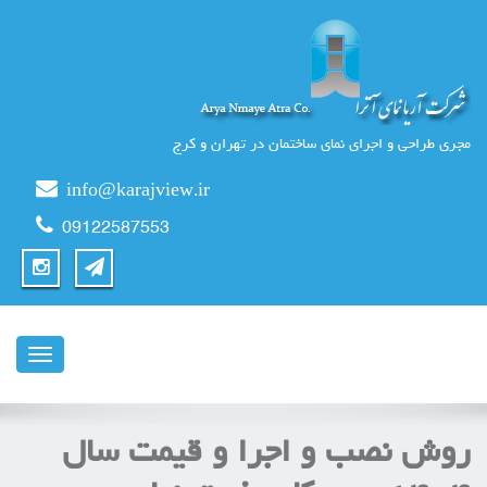
مجری طراحی و اجرای نمای ساختمان در تهران و کرج
info@karajview.ir
09122587553
ناوبری
روش‌ نصب و اجرا و قيمت سال