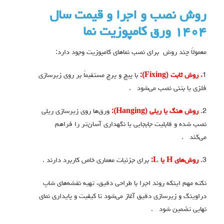
روش‌ نصب و اجرا و قيمت سال
١٤٠٤ ورق کامپوزیت نما
معمولاً چند روش برای نصب نماهای کامپوزیت وجود دارد:
1
. روش ثابت (Fixing):
با پیچ و پرچ مستقیماً بر روی زیرسازی
فلزی یا بتنی نصب می‌شود .
2.
روش هنگ یا ریلی (Hanging):
ورق‌ها روی زیرسازی ریلی
نصب شده و قابلیت جابجایی یا نگهداری آسان‌تر را فراهم
می‌کند .
3.
روش‌های H یا L:
برای جزئیات معماری خاص کاربرد دارند .
نکته مهم اینکه روند اجرا با طراحی دقیق، تهیه نقشه‌های شاپ
دراوینگ و زیرسازی دقیق آغاز می‌شود تا کیفیت و پایداری نمای
نهایی تضمین شود .