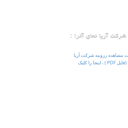
شرکت آریا نمای آترا :
ت مشاهده رزومه شرکت آریا
نمای آترا (فایل PDF ) ، اینجا را کلیک