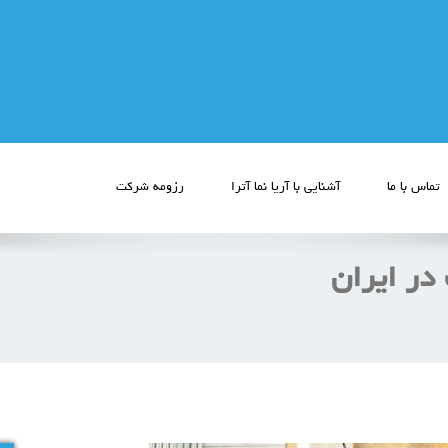
تماس با ما
آشنایی با آریا نما آترا
رزومه شرکت
در ایران