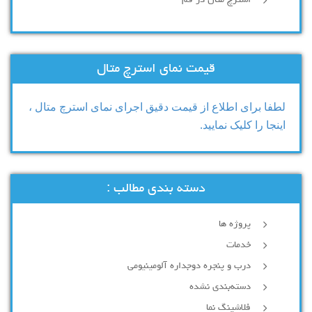
قیمت نمای استرچ متال
لطفا برای اطلاع از قیمت دقیق اجرای نمای استرچ متال ،
اینجا را کلیک نمایید.
دسته بندی مطالب :
پروژه ها
خدمات
درب و پنجره دوجداره آلومینیومی
دسته‌بندی نشده
فلاشینگ نما