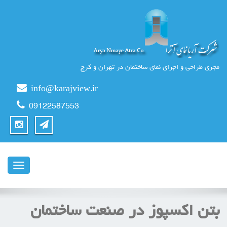
مجری طراحی و اجرای نمای ساختمان در تهران و کرج
info@karajview.ir
09122587553
ناوبری
بتن اکسپوز در صنعت ساختمان