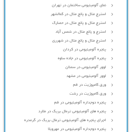
نمای آلومینیومی ساختمان در تهران
استرچ متال و پانچ متال در کمالشهر
استرچ متال و پانچ متال در حصارك
استرچ و پانچ متال در شمس آباد
استرچ متال و پانچ متال در شهرری
پنجره آلومینیومی در کردان
پنجره آلومینیومی در جاده ساوه
لوور آلومینیومی در سمنان
لوور آلومینیومی در مشهد
ورق کامپوزیت در قم
ورق کامپوزیت در رشت
پنجره دوجداره آلومينيومی در قم
پنجره های آلومینیومی ترمال بریک در ملارد
اجرای پنجره های آلومینیومی ترمال بریک در گرمدره
پنجره دوجداره آلومینیومی در مهرویلا