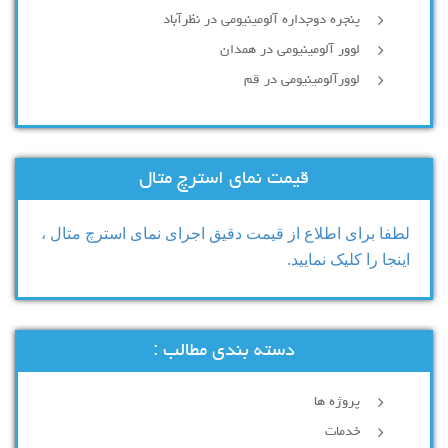
پنجره دوجداره آلومینیومی در نظرآباد
لوور آلومینیومی در همدان
لوورآلومینیومی در قم
قیمت نمای استرچ متال
لطفا برای اطلاع از قیمت دقیق اجرای نمای استرچ متال ،
اینجا را کلیک نمایید.
دسته بندی مطالب :
پروژه ها
خدمات