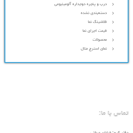
درب و پنجره دوجداره آلومینیومی
دسته‌بندی نشده
فلاشینگ نما
قیمت اجرای نما
محصولات
نمای استرچ متال
تماس با ما: