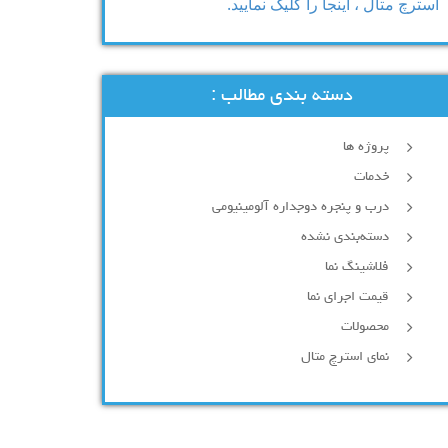
استرچ متال ، اینجا را کلیک نمایید.
دسته بندی مطالب :
پروژه ها
خدمات
درب و پنجره دوجداره آلومینیومی
دسته‌بندی نشده
فلاشینگ نما
قیمت اجرای نما
محصولات
نمای استرچ متال