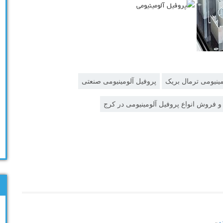
مینیومی ترمال بریک
پروفیل آلومینیومی صنعتی
و فروش انواع پروفیل آلومینیومی در کرج