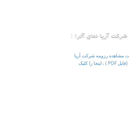
شرکت آریا نمای آترا :
ت مشاهده رزومه شرکت آریا
نمای آترا (فایل PDF ) ، اینجا را کلیک