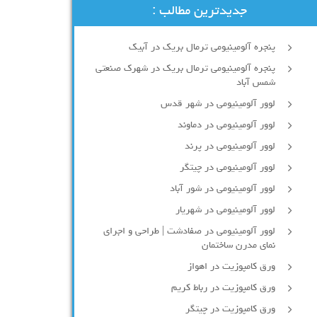
جدیدترین مطالب :
پنجره آلومینیومی ترمال بریک در آبیک
پنجره آلومینیومی ترمال بریک در شهرک صنعتی
شمس آباد
لوور آلومینیومی در شهر قدس
لوور آلومینیومی در دماوند
لوور آلومینیومی در پرند
لوور آلومینیومی در چیتگر
لوور آلومینیومی در شور آباد
لوور آلومينيومي در شهريار
لوور آلومینیومی در صفادشت | طراحی و اجرای
نمای مدرن ساختمان
ورق کامپوزیت در اهواز
ورق کامپوزیت در رباط کریم
ورق کامپوزیت در چیتگر