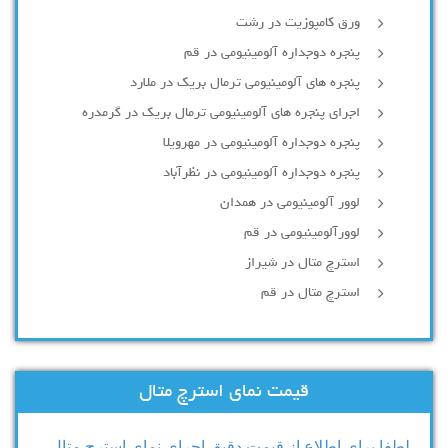
ورق کامپوزیت در رشت
پنجره دوجداره آلومينيومی در قم
پنجره های آلومینیومی ترمال بریک در ملارد
اجرای پنجره های آلومینیومی ترمال بریک در گرمدره
پنجره دوجداره آلومینیومی در مهرویلا
پنجره دوجداره آلومینیومی در نظرآباد
لوور آلومینیومی در همدان
لوورآلومینیومی در قم
استرچ متال در شیراز
استرچ متال در قم
قیمت نمای استرچ متال
لطفا برای اطلاع از قیمت دقیق اجرای نمای استرچ متال ،