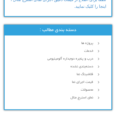
اینجا را کلیک نمایید.
دسته بندی مطالب :
پروژه ها
خدمات
درب و پنجره دوجداره آلومینیومی
دسته‌بندی نشده
فلاشینگ نما
قیمت اجرای نما
محصولات
نمای استرچ متال