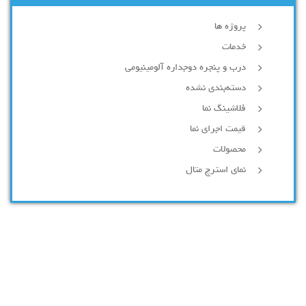
پروژه ها
خدمات
درب و پنجره دوجداره آلومینیومی
دسته‌بندی نشده
فلاشینگ نما
قیمت اجرای نما
محصولات
نمای استرچ متال