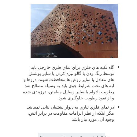
گاه تکیه هاي فلزي براي نماي فلزي خارجی باید
توسط رنگ زدن یا گالوانیزه کردن یا سایر پوشش
هاي معادل یا سایر روش ها محافظت شوند. درزها و
لبه هاي تحت شرایط جوي باید به وسیله مصالح ضد
رطوبت بادوام یا سایر وسایل مطمئن، درزبندي شده
و از نفوذ رطوبت جلوگیري شود.
در نماي فلزي نیازي به دیوار پشتیبان بنایی نمیباشد
مگر اینکه از نظر الزامات مقاومت در برابر آتش،
وجود آن، مورد نیاز باشد