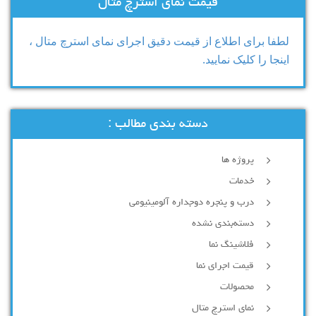
قیمت نمای استرچ متال
لطفا برای اطلاع از قیمت دقیق اجرای نمای استرچ متال ،
اینجا را کلیک نمایید.
دسته بندی مطالب :
پروژه ها
خدمات
درب و پنجره دوجداره آلومینیومی
دسته‌بندی نشده
فلاشینگ نما
قیمت اجرای نما
محصولات
نمای استرچ متال