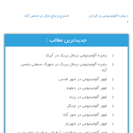
«
پنجره آلومینیومی در کردان
استرچ و پانچ متال در شمس آباد
»
جدیدترین مطالب :
پنجره آلومینیومی ترمال بریک در آبیک
پنجره آلومینیومی ترمال بریک در شهرک صنعتی شمس
آباد
لوور آلومینیومی در شهر قدس
لوور آلومینیومی در دماوند
لوور آلومینیومی در پرند
لوور آلومینیومی در چیتگر
لوور آلومینیومی در شور آباد
لوور آلومينيومي در شهريار
لوور آلومینیومی در صفادشت | طراحی و اجرای نمای مدرن