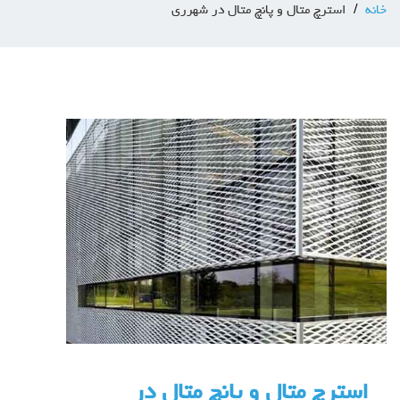
خانه
استرچ متال و پانچ متال در شهرری
استرچ متال و پانچ متال در